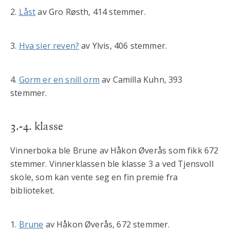
2.
Låst
av Gro Røsth, 414 stemmer.
3.
Hva sier reven?
av Ylvis, 406 stemmer.
4.
Gorm er en snill orm
av Camilla Kuhn, 393
stemmer.
3.-4. klasse
Vinnerboka ble Brune av Håkon Øverås som fikk 672
stemmer. Vinnerklassen ble klasse 3 a ved Tjensvoll
skole, som kan vente seg en fin premie fra
biblioteket.
1.
Brune
av Håkon Øverås, 672 stemmer.