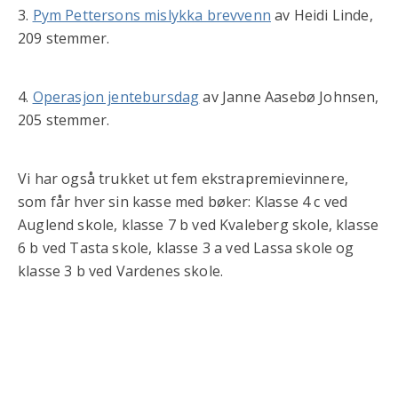
3.
Pym Pettersons mislykka brevvenn
av Heidi Linde,
209 stemmer.
4.
Operasjon jentebursdag
av Janne Aasebø Johnsen,
205 stemmer.
Vi har også trukket ut fem ekstrapremievinnere,
som får hver sin kasse med bøker: Klasse 4 c ved
Auglend skole, klasse 7 b ved Kvaleberg skole, klasse
6 b ved Tasta skole, klasse 3 a ved Lassa skole og
klasse 3 b ved Vardenes skole.