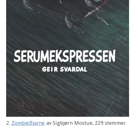
2.
ZombieBjarne
av Sigbjørn Mostue, 229 stemmer.