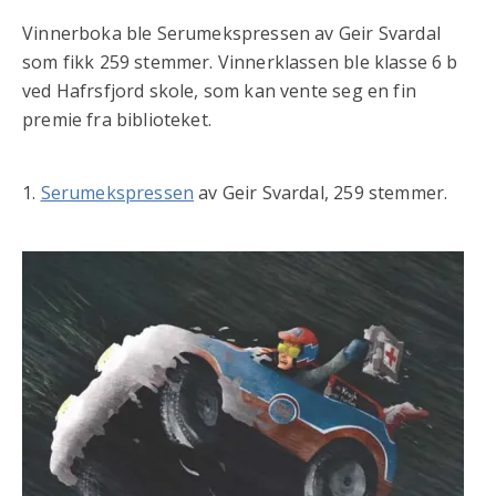
Vinnerboka ble Serumekspressen av Geir Svardal
som fikk 259 stemmer. Vinnerklassen ble klasse 6 b
ved Hafrsfjord skole, som kan vente seg en fin
premie fra biblioteket.
1.
Serumekspressen
av Geir Svardal, 259 stemmer.