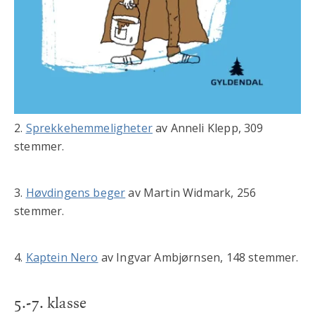
2.
Sprekkehemmeligheter
av Anneli Klepp, 309
stemmer.
3.
Høvdingens beger
av Martin Widmark, 256
stemmer.
4.
Kaptein Nero
av Ingvar Ambjørnsen, 148 stemmer.
5.-7. klasse