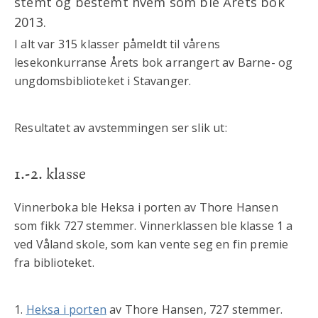
stemt og bestemt hvem som ble Årets bok
2013.
I alt var 315 klasser påmeldt til vårens
lesekonkurranse Årets bok arrangert av Barne- og
ungdomsbiblioteket i Stavanger.
Resultatet av avstemmingen ser slik ut:
1.-2. klasse
Vinnerboka ble Heksa i porten av Thore Hansen
som fikk 727 stemmer. Vinnerklassen ble klasse 1 a
ved Våland skole, som kan vente seg en fin premie
fra biblioteket.
1.
Heksa i porten
av Thore Hansen, 727 stemmer.