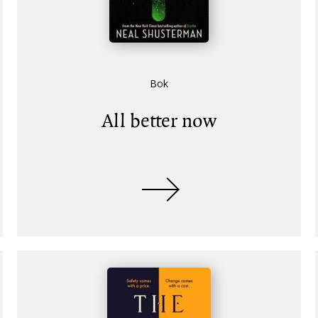
Bok
All better now