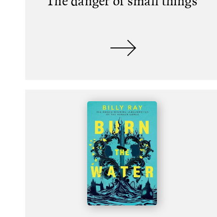
The danger of small things