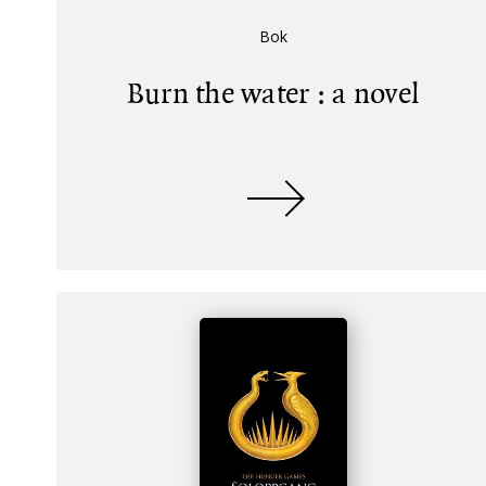
Bok
Burn the water : a novel