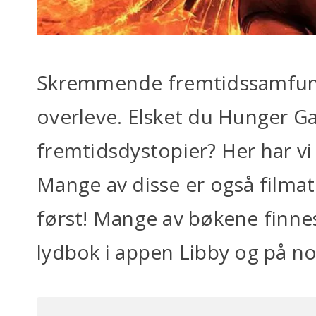
Skremmende fremtidssamfun
overleve. Elsket du Hunger G
fremtidsdystopier? Her har vi
Mange av disse er også filmat
først! Mange av bøkene finne
lydbok i appen Libby og på nor