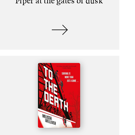
Piper at the gates of dusk