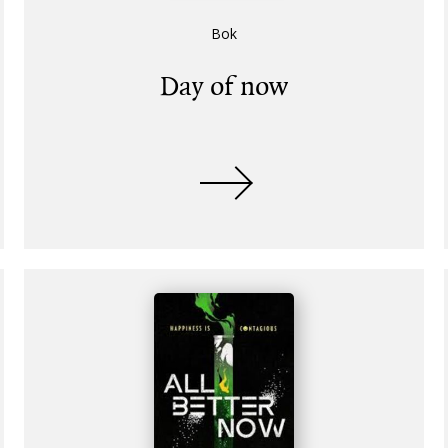
Bok
Day of now