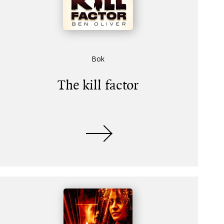
Bok
The kill factor