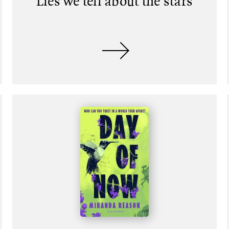
Lies we tell about the stars