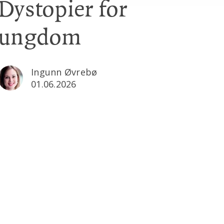
Dystopier for
ungdom
Ingunn Øvrebø
01.06.2026