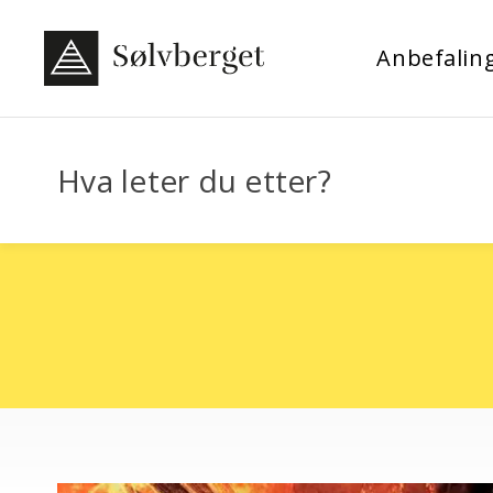
Anbefalin
Hva leter du etter?