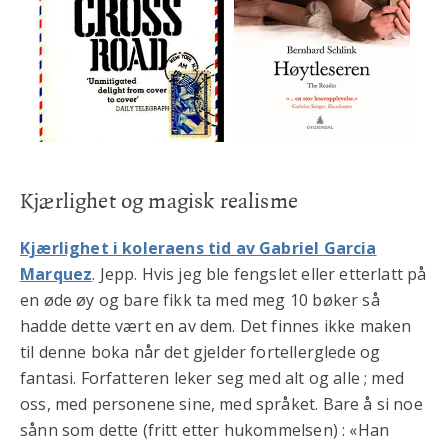
Kjærlighet og magisk realisme
Kjærlighet i koleraens tid av Gabriel Garcia
Marquez
. Jepp. Hvis jeg ble fengslet eller etterlatt på
en øde øy og bare fikk ta med meg 10 bøker så
hadde dette vært en av dem. Det finnes ikke maken
til denne boka når det gjelder fortellerglede og
fantasi. Forfatteren leker seg med alt og alle ; med
oss, med personene sine, med språket. Bare å si noe
sånn som dette (fritt etter hukommelsen) : «Han