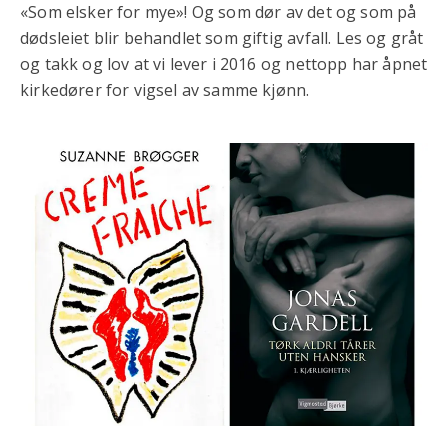
«Som elsker for mye»! Og som dør av det og som på
dødsleiet blir behandlet som giftig avfall. Les og gråt
og takk og lov at vi lever i 2016 og nettopp har åpnet
kirkedører for vigsel av samme kjønn.