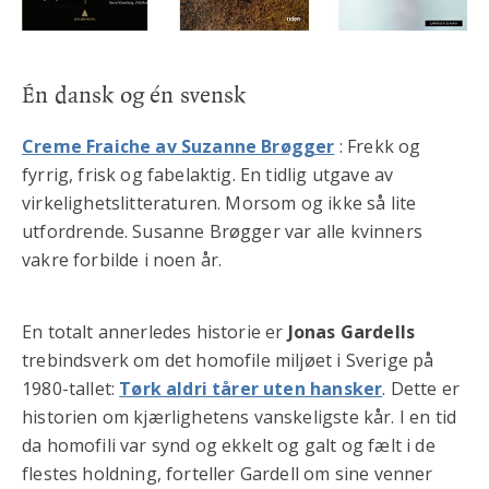
Én dansk og én svensk
Creme Fraiche av Suzanne Brøgger
: Frekk og
fyrrig, frisk og fabelaktig. En tidlig utgave av
virkelighetslitteraturen. Morsom og ikke så lite
utfordrende. Susanne Brøgger var alle kvinners
vakre forbilde i noen år.
En totalt annerledes historie er
Jonas Gardells
trebindsverk om det homofile miljøet i Sverige på
1980-tallet:
Tørk aldri tårer uten hansker
. Dette er
historien om kjærlighetens vanskeligste kår. I en tid
da homofili var synd og ekkelt og galt og fælt i de
flestes holdning, forteller Gardell om sine venner