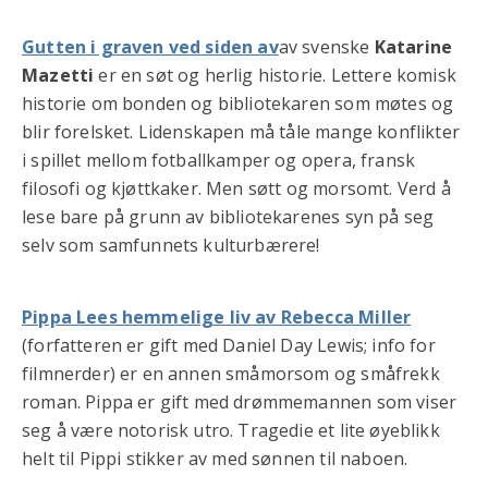
Gutten i graven ved siden av
av svenske
Katarine
Mazetti
er en søt og herlig historie. Lettere komisk
historie om bonden og bibliotekaren som møtes og
blir forelsket. Lidenskapen må tåle mange konflikter
i spillet mellom fotballkamper og opera, fransk
filosofi og kjøttkaker. Men søtt og morsomt. Verd å
lese bare på grunn av bibliotekarenes syn på seg
selv som samfunnets kulturbærere!
Pippa Lees hemmelige liv av Rebecca Miller
(forfatteren er gift med Daniel Day Lewis; info for
filmnerder) er en annen småmorsom og småfrekk
roman. Pippa er gift med drømmemannen som viser
seg å være notorisk utro. Tragedie et lite øyeblikk
helt til Pippi stikker av med sønnen til naboen.