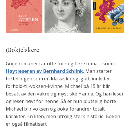
(Bok)elskere
Gode romaner tar ofte for seg flere tema – som i
Høytleseren av Bernhard Schlink
. Man starter
fortellingen som en klassisk ung-gutt-innleder-
forhold-til-voksen-kvinne. Michael på 15 år blir
besatt av den vakre og mystiske Hanna. Og han leser
og leser høyt for henne. Så er hun plutselig borte.
Michael blir voksen og boka forandrer totalt
karakter. En liten, men utrolig sterk historie. Boken
er også filmatisert.