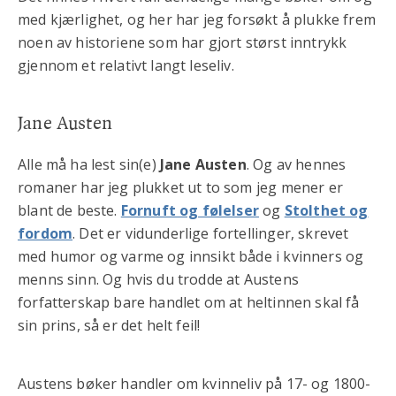
med kjærlighet, og her har jeg forsøkt å plukke frem
noen av historiene som har gjort størst inntrykk
gjennom et relativt langt leseliv.
Jane Austen
Alle må ha lest sin(e)
Jane Austen
. Og av hennes
romaner har jeg plukket ut to som jeg mener er
blant de beste.
Fornuft og følelser
og
Stolthet og
fordom
. Det er vidunderlige fortellinger, skrevet
med humor og varme og innsikt både i kvinners og
menns sinn. Og hvis du trodde at Austens
forfatterskap bare handlet om at heltinnen skal få
sin prins, så er det helt feil!
Austens bøker handler om kvinneliv på 17- og 1800-