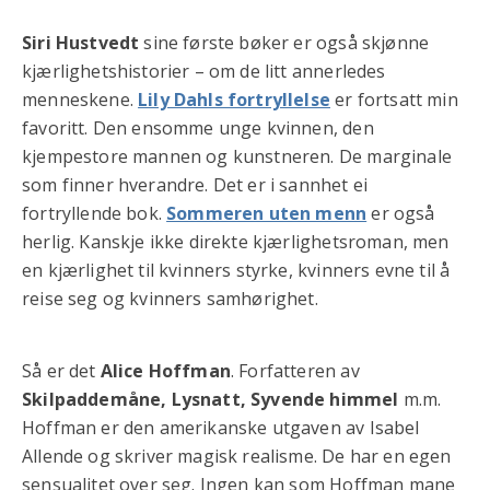
Siri Hustvedt
sine første bøker er også skjønne
kjærlighetshistorier – om de litt annerledes
menneskene.
Lily Dahls fortryllelse
er fortsatt min
favoritt. Den ensomme unge kvinnen, den
kjempestore mannen og kunstneren. De marginale
som finner hverandre. Det er i sannhet ei
fortryllende bok.
Sommeren uten menn
er også
herlig. Kanskje ikke direkte kjærlighetsroman, men
en kjærlighet til kvinners styrke, kvinners evne til å
reise seg og kvinners samhørighet.
Så er det
Alice Hoffman
. Forfatteren av
Skilpaddemåne, Lysnatt, Syvende himmel
m.m.
Hoffman er den amerikanske utgaven av Isabel
Allende og skriver magisk realisme. De har en egen
sensualitet over seg. Ingen kan som Hoffman mane