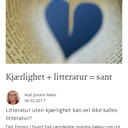
Kjærlighet + litteratur = sant
Aud Jorunn Aano
06.02.2017
Litteratur uten kjærlighet kan vel ikke kalles
litteratur?
Det finnes i hvert fall uendelige mange bøker om og