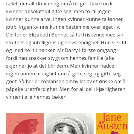
tallet, der alt dreier seg om å bli gift. Ikke fordi
kvinner absolutt vil gifte seg, men fordi ingen
kvinner kunne arve, ingen kvinner kunne ta lønnet
jobb. Ingen kvinne kunne bestemme over eget liv.
Derfor er Elizabeth Bennet så forfriskende med sin
stolthet og intelligens og selvstendighet. Hun sier til
og med nei til hønken Mr.Darcy i første omgang
fordi han snakker stygt om hennes familie (alle
skjønner jo at det blir dem). Men kvinner hadde
ingen annen mulighet enn å gifte seg og gifte seg
godt: Så her er romansen omhyllet av et ønske om å
påpeke urettferdighet. Men for all del ; kjærligheten
vinner i alle hennes bøker!