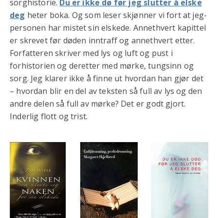
sorghistorie.
Du er ikke dø før jeg slutter å elske
deg
heter boka. Og som leser skjønner vi fort at jeg-
personen har mistet sin elskede. Annethvert kapittel
er skrevet før døden inntraff og annethvert etter.
Forfatteren skriver med lys og luft og pust i
forhistorien og deretter med mørke, tungsinn og
sorg. Jeg klarer ikke å finne ut hvordan han gjør det
– hvordan blir en del av teksten så full av lys og den
andre delen så full av mørke? Det er godt gjort.
Inderlig flott og trist.