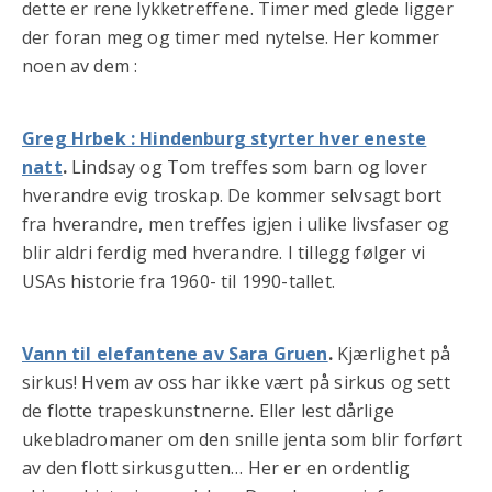
dette er rene lykketreffene. Timer med glede ligger
der foran meg og timer med nytelse. Her kommer
noen av dem :
Greg Hrbek : Hindenburg styrter hver eneste
natt
.
Lindsay og Tom treffes som barn og lover
hverandre evig troskap. De kommer selvsagt bort
fra hverandre, men treffes igjen i ulike livsfaser og
blir aldri ferdig med hverandre. I tillegg følger vi
USAs historie fra 1960- til 1990-tallet.
Vann til elefantene av Sara Gruen
.
Kjærlighet på
sirkus! Hvem av oss har ikke vært på sirkus og sett
de flotte trapeskunstnerne. Eller lest dårlige
ukebladromaner om den snille jenta som blir forført
av den flott sirkusgutten… Her er en ordentlig