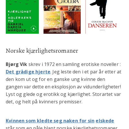
Norske kjærlighetsromaner
Bjørg Vik
skrev i 1972 en samling erotiske noveller :
Det grådige hjerte
. Jeg leste den i et par år etter at
den kom ut og for en ganske ung kvinne den
gangen var dette en eksplosjon av vidunderligheter!
Lyst og glede og erotikk og kjærlighet. Storartet var
det, og helt på kvinners premisser.
Kvinnen som kledte seg naken for sin
elskede
står som en påle blant norske kjærlighetsromaner.