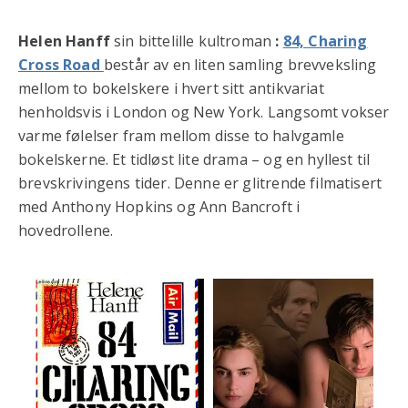
Helen Hanff
sin bittelille kultroman
:
84, Charing
Cross Road
består av en liten samling brevveksling
mellom to bokelskere i hvert sitt antikvariat
henholdsvis i London og New York. Langsomt vokser
varme følelser fram mellom disse to halvgamle
bokelskerne. Et tidløst lite drama – og en hyllest til
brevskrivingens tider. Denne er glitrende filmatisert
med Anthony Hopkins og Ann Bancroft i
hovedrollene.