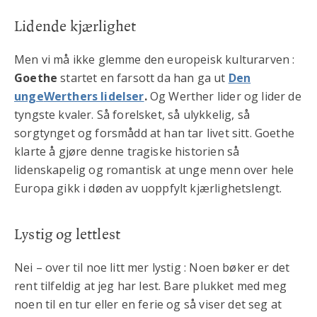
Lidende kjærlighet
Men vi må ikke glemme den europeisk kulturarven :
Goethe
startet en farsott da han ga ut
Den
unge
Werthers lidelser
.
Og Werther lider og lider de
tyngste kvaler. Så forelsket, så ulykkelig, så
sorgtynget og forsmådd at han tar livet sitt. Goethe
klarte å gjøre denne tragiske historien så
lidenskapelig og romantisk at unge menn over hele
Europa gikk i døden av uoppfylt kjærlighetslengt.
Lystig og lettlest
Nei – over til noe litt mer lystig : Noen bøker er det
rent tilfeldig at jeg har lest. Bare plukket med meg
noen til en tur eller en ferie og så viser det seg at