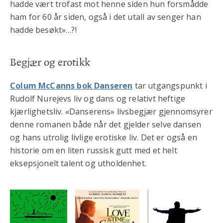
hadde vært trofast mot henne siden hun forsmådde
ham for 60 år siden, også i det utall av senger han
hadde besøkt»…?!
Begjær og erotikk
Colum McCanns bok Danseren
tar utgangspunkt i
Rudolf Nurejevs liv og dans og relativt heftige
kjærlighetsliv. «Danserens» livsbegjær gjennomsyrer
denne romanen både når det gjelder selve dansen
og hans utrolig livlige erotiske liv. Det er også en
historie om en liten russisk gutt med et helt
eksepsjonelt talent og utholdenhet.