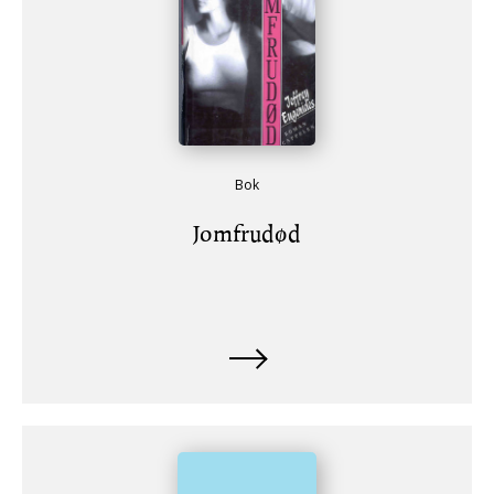
Bok
Jomfrudød