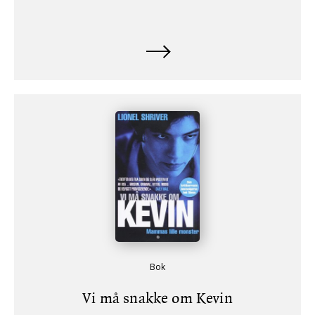
Bok
Vi må snakke om Kevin