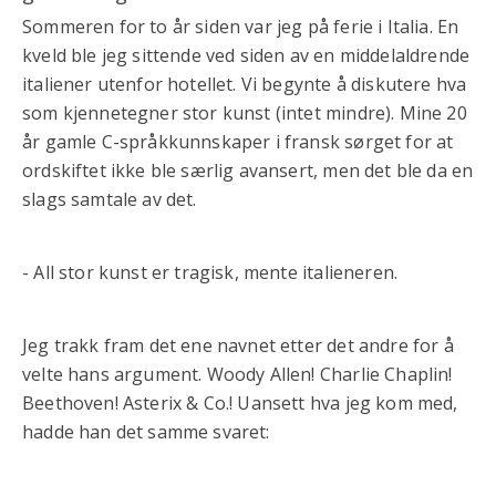
Sommeren for to år siden var jeg på ferie i Italia. En
kveld ble jeg sittende ved siden av en middelaldrende
italiener utenfor hotellet. Vi begynte å diskutere hva
som kjennetegner stor kunst (intet mindre). Mine 20
år gamle C-språkkunnskaper i fransk sørget for at
ordskiftet ikke ble særlig avansert, men det ble da en
slags samtale av det.
- All stor kunst er tragisk, mente italieneren.
Jeg trakk fram det ene navnet etter det andre for å
velte hans argument. Woody Allen! Charlie Chaplin!
Beethoven! Asterix & Co.! Uansett hva jeg kom med,
hadde han det samme svaret: