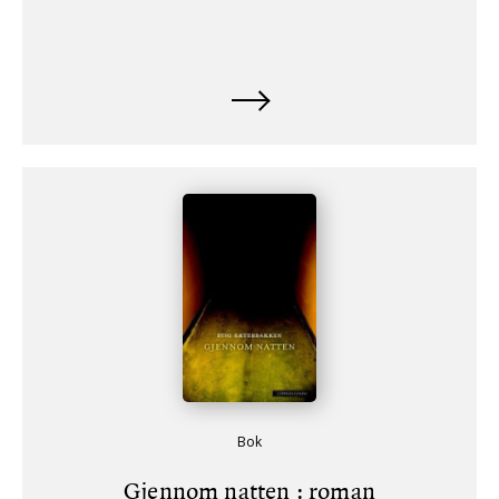
Bok
Gjennom natten : roman