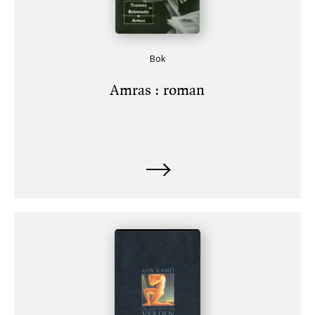
Bok
Amras : roman