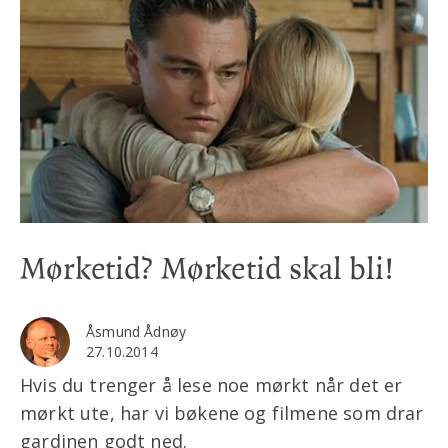
Mørketid? Mørketid skal bli!
Åsmund Ådnøy
27.10.2014
Hvis du trenger å lese noe mørkt når det er
mørkt ute, har vi bøkene og filmene som drar
gardinen godt ned.