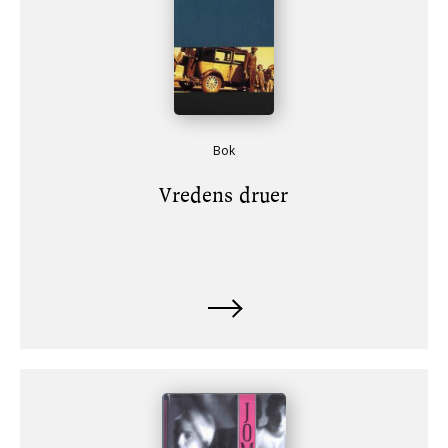
Bok
Vredens druer