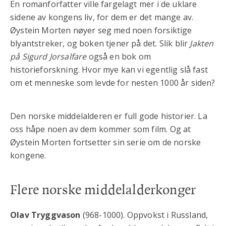
En romanforfatter ville fargelagt mer i de uklare
sidene av kongens liv, for dem er det mange av.
Øystein Morten nøyer seg med noen forsiktige
blyantstreker, og boken tjener på det. Slik blir
Jakten
på Sigurd Jorsalfare
også en bok om
historieforskning. Hvor mye kan vi egentlig slå fast
om et menneske som levde for nesten 1000 år siden?
Den norske middelalderen er full gode historier. La
oss håpe noen av dem kommer som film. Og at
Øystein Morten fortsetter sin serie om de norske
kongene.
Flere norske middelalderkonger
Olav Tryggvason
(968-1000). Oppvokst i Russland,