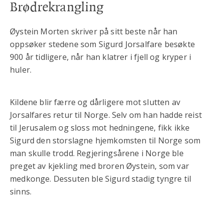
Brødrekrangling
Øystein Morten skriver på sitt beste når han
oppsøker stedene som Sigurd Jorsalfare besøkte
900 år tidligere, når han klatrer i fjell og kryper i
huler.
Kildene blir færre og dårligere mot slutten av
Jorsalfares retur til Norge. Selv om han hadde reist
til Jerusalem og sloss mot hedningene, fikk ikke
Sigurd den storslagne hjemkomsten til Norge som
man skulle trodd. Regjeringsårene i Norge ble
preget av kjekling med broren Øystein, som var
medkonge. Dessuten ble Sigurd stadig tyngre til
sinns.