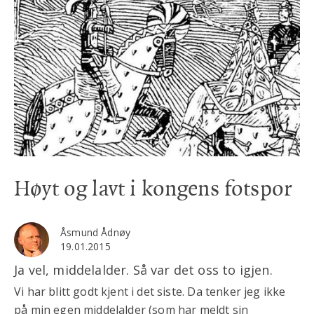
Høyt og lavt i kongens fotspor
Åsmund Ådnøy
19.01.2015
Ja vel, middelalder. Så var det oss to igjen.
Vi har blitt godt kjent i det siste. Da tenker jeg ikke
på min egen middelalder (som har meldt sin