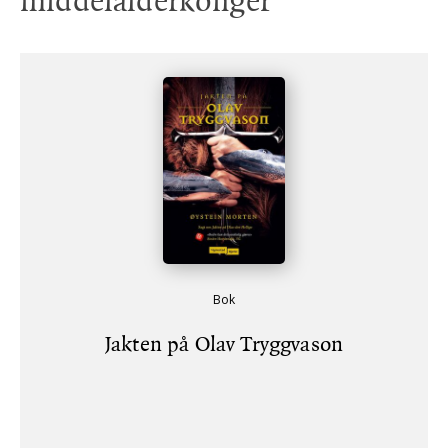
middelalderkonger
Bok
Jakten på Olav Tryggvason