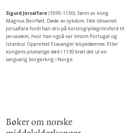
Sigurd Jorsalfare
(1090-1130). Sønn av kong
Magnus Berrføtt. Døde av sykdom. Fikk tilnavnet
Jorsalfare fordi han dro på korstog/pilegrimsferd til
Jerusalem, hvor han også var innom Portugal og
Istanbul. Opprettet Stavanger bispedømme. Etter
kongens plutselige død i 1130 brøt det ut en
langvarig borgerkrig i Norge.
Bøker om norske