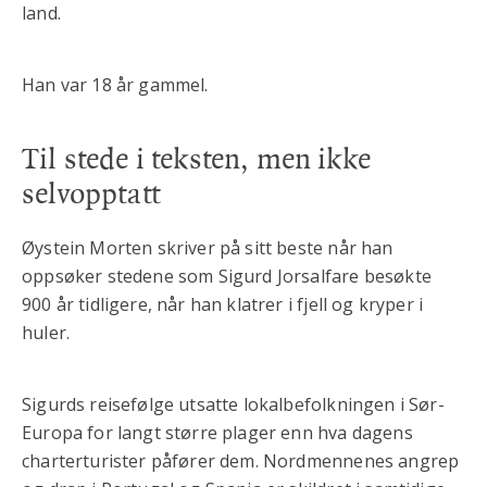
land.
Han var 18 år gammel.
Til stede i teksten, men ikke
selvopptatt
Øystein Morten skriver på sitt beste når han
oppsøker stedene som Sigurd Jorsalfare besøkte
900 år tidligere, når han klatrer i fjell og kryper i
huler.
Sigurds reisefølge utsatte lokalbefolkningen i Sør-
Europa for langt større plager enn hva dagens
charterturister påfører dem. Nordmennenes angrep