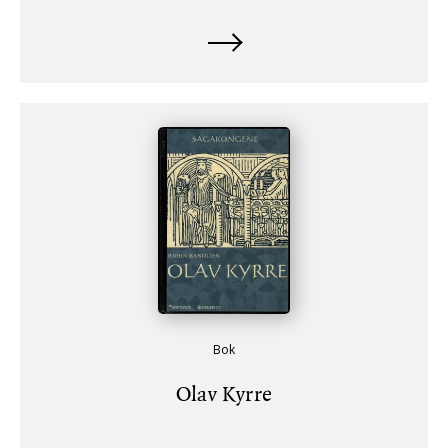
Bok
Olav Kyrre