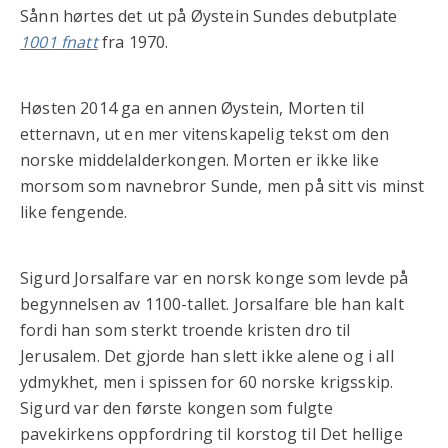
Sånn hørtes det ut på Øystein Sundes debutplate
1001 fnatt
fra 1970.
Høsten 2014 ga en annen Øystein, Morten til
etternavn, ut en mer vitenskapelig tekst om den
norske middelalderkongen. Morten er ikke like
morsom som navnebror Sunde, men på sitt vis minst
like fengende.
Sigurd Jorsalfare var en norsk konge som levde på
begynnelsen av 1100-tallet. Jorsalfare ble han kalt
fordi han som sterkt troende kristen dro til
Jerusalem. Det gjorde han slett ikke alene og i all
ydmykhet, men i spissen for 60 norske krigsskip.
Sigurd var den første kongen som fulgte
pavekirkens oppfordring til korstog til Det hellige