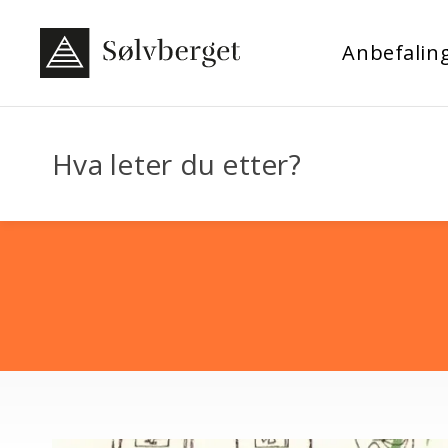
Anbefalin
Hva leter du etter?