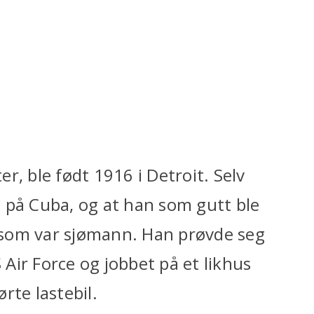
r, ble født 1916 i Detroit. Selv
 på Cuba, og at han som gutt ble
r som var sjømann. Han prøvde seg
 Air Force og jobbet på et likhus
rte lastebil.