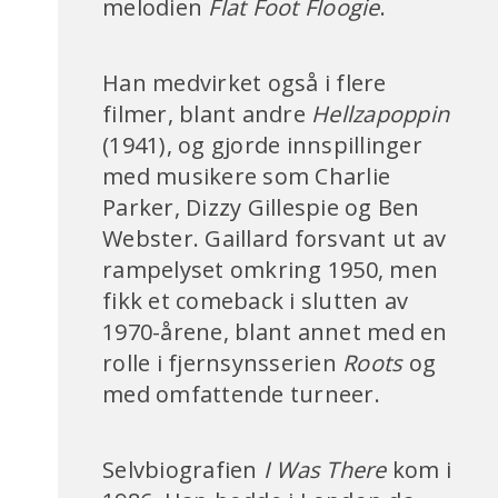
melodien
Flat Foot Floogie
.
Han medvirket også i flere
filmer, blant andre
Hellzapoppin
(1941), og gjorde innspillinger
med musikere som Charlie
Parker, Dizzy Gillespie og Ben
Webster. Gaillard forsvant ut av
rampelyset omkring 1950, men
fikk et comeback i slutten av
1970-årene, blant annet med en
rolle i fjernsynsserien
Roots
og
med omfattende turneer.
Selvbiografien
I Was There
kom i