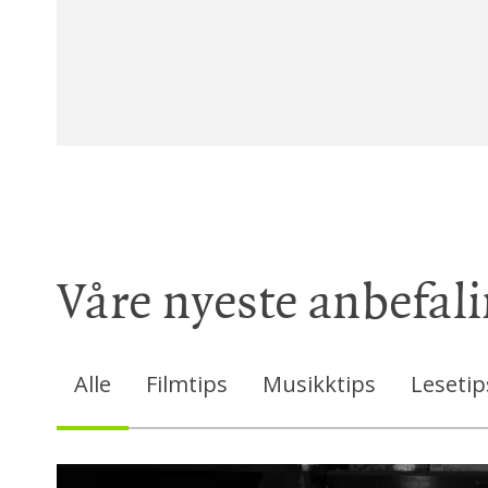
Våre nyeste anbefal
Alle
Filmtips
Musikktips
Lesetip