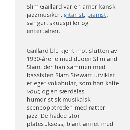
Slim Gaillard var en amerikansk
jazzmusiker,
gitarist
,
pianist
,
sanger, skuespiller og
entertainer.
Gaillard ble kjent mot slutten av
1930-årene med duoen Slim and
Slam, der han sammen med
bassisten Slam Stewart utviklet
et eget vokabular, som han kalte
vout
, og en særdeles
humoristisk musikalsk
sceneopptreden med røtter i
jazz. De hadde stor
platesuksess, blant annet med