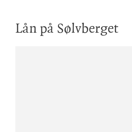
Lån på Sølvberget
La