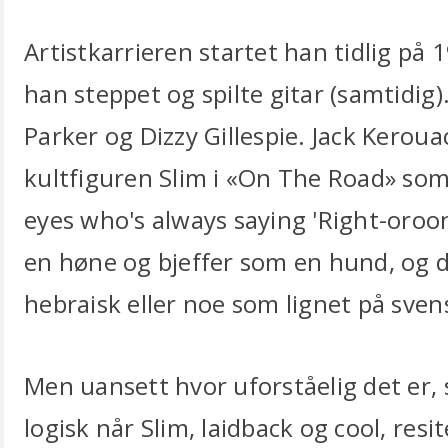
Artistkarrieren startet han tidlig på 1
han steppet og spilte gitar (samtidig
Parker og Dizzy Gillespie. Jack Kerou
kultfiguren Slim i «On The Road» som 
eyes who's always saying 'Right-oroon
en høne og bjeffer som en hund, og de
hebraisk eller noe som lignet på sven
Men uansett hvor uforståelig det er, 
logisk når Slim, laidback og cool, res