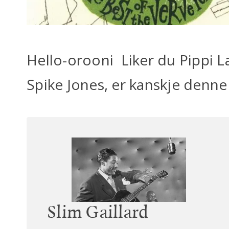
Hello-orooni Liker du Pippi 
Spike Jones, er kanskje denn
Slim Gaillard