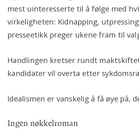
mest uinteresserte til å følge med hv
virkeligheten: Kidnapping, utpressin
presseetikk preger ukene fram til val
Handlingen kretser rundt maktskiftet 
kandidater vil overta etter sykdomsr
Idealismen er vanskelig å få øye på, d
Ingen nøkkelroman