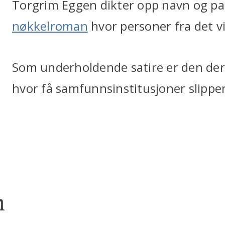
Torgrim Eggen dikter opp navn og pa
nøkkelroman
hvor personer fra det vir
Som underholdende satire er den deri
hvor få samfunnsinstitusjoner slipper
n