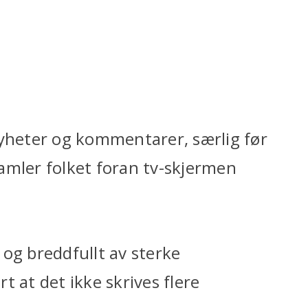
nyheter og kommentarer, særlig før
 samler folket foran tv-skjermen
t og breddfullt av sterke
rt at det ikke skrives flere