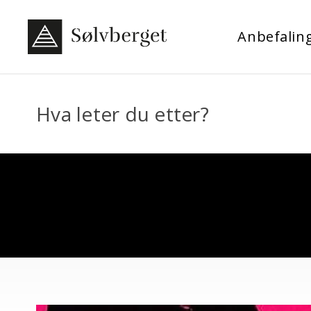
Anbefalin
Hva leter du etter?