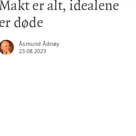
Makt er alt, idealene
er døde
Åsmund Ådnøy
23.08.2023