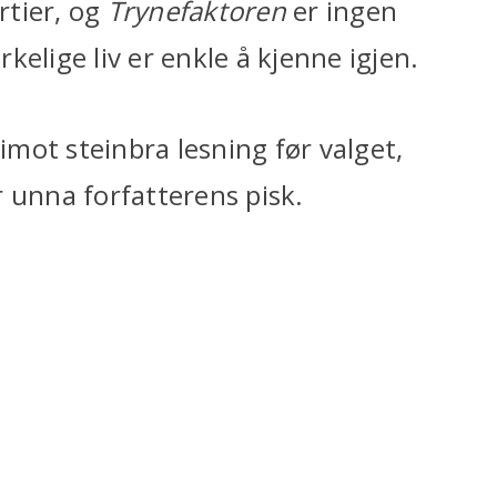
rtier, og
Trynefaktoren
er ingen
kelige liv er enkle å kjenne igjen.
mot steinbra lesning før valget,
 unna forfatterens pisk.