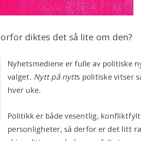
hvorfor diktes det så lite om den?
Nyhetsmediene er fulle av politiske 
valget.
Nytt på nytt
s politiske vitser
hver uke.
Politikk er både vesentlig, konfliktfyl
personligheter, så derfor er det litt ra