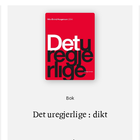
Bok
Det uregjerlige : dikt