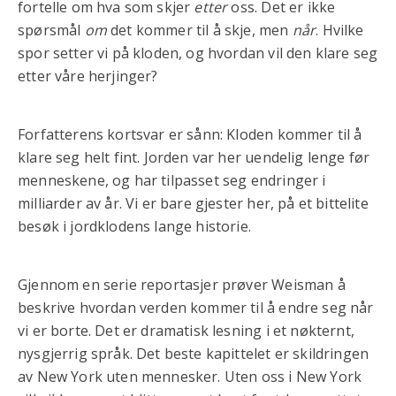
fortelle om hva som skjer
etter
oss. Det er ikke
spørsmål
om
det kommer til å skje, men
når
. Hvilke
spor setter vi på kloden, og hvordan vil den klare seg
etter våre herjinger?
Forfatterens kortsvar er sånn: Kloden kommer til å
klare seg helt fint. Jorden var her uendelig lenge før
menneskene, og har tilpasset seg endringer i
milliarder av år. Vi er bare gjester her, på et bittelite
besøk i jordklodens lange historie.
Gjennom en serie reportasjer prøver Weisman å
beskrive hvordan verden kommer til å endre seg når
vi er borte. Det er dramatisk lesning i et nøkternt,
nysgjerrig språk. Det beste kapittelet er skildringen
av New York uten mennesker. Uten oss i New York