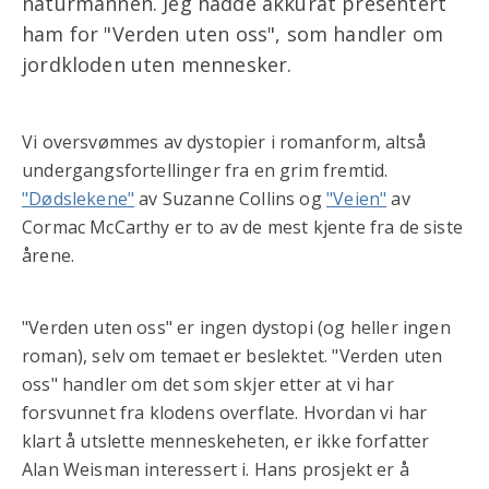
naturmannen. Jeg hadde akkurat presentert
ham for "Verden uten oss", som handler om
jordkloden uten mennesker.
Vi oversvømmes av dystopier i romanform, altså
undergangsfortellinger fra en grim fremtid.
"Dødslekene"
av Suzanne Collins og
"Veien"
av
Cormac McCarthy er to av de mest kjente fra de siste
årene.
"Verden uten oss" er ingen dystopi (og heller ingen
roman), selv om temaet er beslektet. "Verden uten
oss" handler om det som skjer etter at vi har
forsvunnet fra klodens overflate. Hvordan vi har
klart å utslette menneskeheten, er ikke forfatter
Alan Weisman interessert i. Hans prosjekt er å