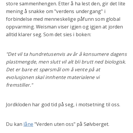
store sammenhengen. Etter å ha lest den, gir det lite
mening å snakke om "verdens undergang" i
forbindelse med menneskelige påfunn som global
oppvarming. Weisman viser igjen og igjen at jorden
alltid klarer seg. Som det sies i boken:
"Det vil ta hundretusenvis av år å konsumere dagens
plastmengde, men slutt vil alt bli brutt ned biologisk.
Det er bare et spørsmål om å vente på at
evolusjonen skal innhente materialene vi
fremstiller."
Jordkloden har god tid på seg, i motsetning til oss.
Du kan
låne
"Verden uten oss" på Sølvberget.