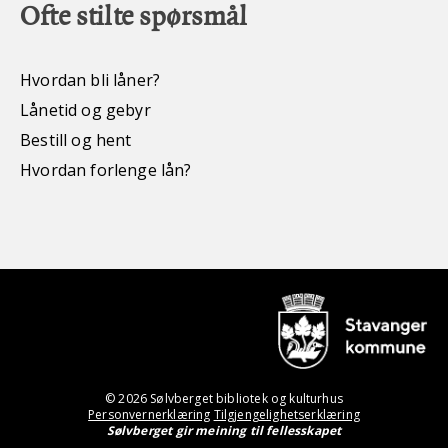
Ofte stilte spørsmål
Hvordan bli låner?
Lånetid og gebyr
Bestill og hent
Hvordan forlenge lån?
© 2026 Sølvberget bibliotek og kulturhus
Personvernerklæring
Tilgjengelighetserklæring
Sølvberget gir meining til fellesskapet