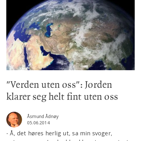
"Verden uten oss": Jorden
klarer seg helt fint uten oss
Åsmund Ådnøy
05.06.2014
- Å, det høres herlig ut, sa min svoger,