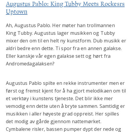
Augustus Pablo: King Tubby Meets Rockesrs
Uptown
Ah, Augustus Pablo. Her møter han trollmannen
King Tubby. Augustus lager musikken og Tubby
mixer den om til en helt ny kunstform. Dub musikk er
aldri bedre enn dette. Ti spor fra en annen galakse.
Eller kanskje vår egen galakse sett og hørt fra
Andromedagalaksen?
Augustus Pablo spilte en rekke instrumenter men er
først og fremst kjent for å ha gjort melodikaen om til
et verktøy i kunstens tjeneste. Det blir ikke mer
vemodig enn dette uten å bryte sammen. Samtidig er
musikken i aller høyeste grad oppreist. Her spilles
det modig av gårde gjennom nattemørket.
Cymbalene risler, bassen pumper dypt der nede og