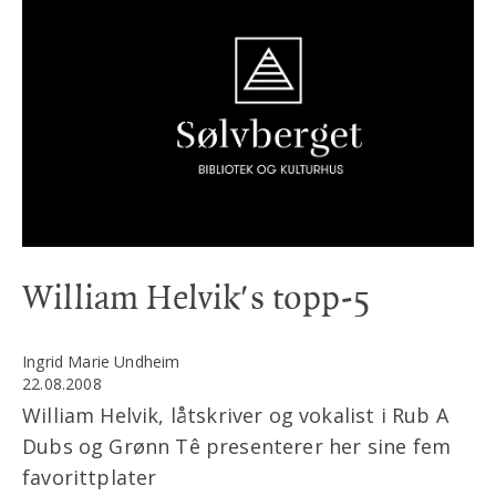
William Helvik's topp-5
Ingrid Marie Undheim
22.08.2008
William Helvik, låtskriver og vokalist i Rub A
Dubs og Grønn Tê presenterer her sine fem
favorittplater