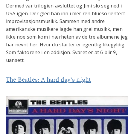
Dermed var trilogien avsluttet og Jimi slo seg ned i
USA igjen. Der gled han inn i mer ren bluesorientert
improvisasjonsmusikk. Sammen med andre
amerikanske musikere lagde han grei musikk, men
ikke noe som kom i nærheten av de tre albumene jeg
har nevnt her. Hvor du starter er egentlig likegyldig.
Som faktorene i en addisjon. Svaret er at 6 blir 9,
uansett.
The Beatles: A hard day’s night