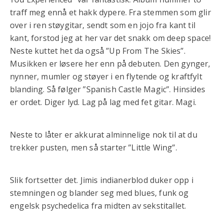
traff meg ennå et hakk dypere. Fra stemmen som glir
over i ren støygitar, sendt som en jojo fra kant til
kant, forstod jeg at her var det snakk om deep space!
Neste kuttet het da også ”Up From The Skies”.
Musikken er løsere her enn på debuten. Den gynger,
nynner, mumler og støyer i en flytende og kraftfylt
blanding. Så følger ”Spanish Castle Magic”. Hinsides
er ordet. Diger lyd. Lag på lag med fet gitar. Magi.
Neste to låter er akkurat alminnelige nok til at du
trekker pusten, men så starter ”Little Wing”.
Slik fortsetter det. Jimis indianerblod duker opp i
stemningen og blander seg med blues, funk og
engelsk psychedelica fra midten av sekstitallet.