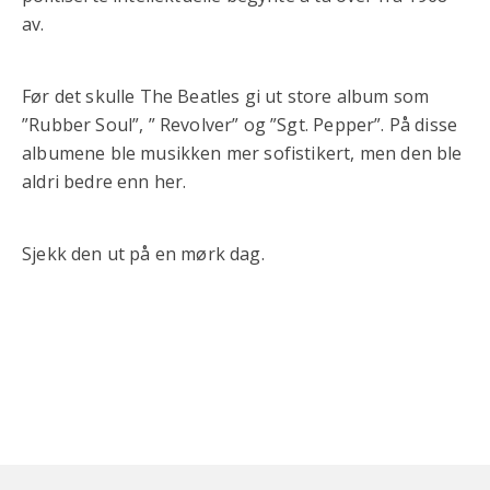
av.
Før det skulle The Beatles gi ut store album som
”Rubber Soul”, ” Revolver” og ”Sgt. Pepper”. På disse
albumene ble musikken mer sofistikert, men den ble
aldri bedre enn her.
Sjekk den ut på en mørk dag.