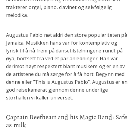
trakterer orgel, piano, clavinet og selvfølgelig
melodika.
Augustus Pablo nøt aldri den store populariteten på
Jamaica. Musikken hans var for kontemplativ og
lyrisk til å nå frem på dansetilstelningene rundt på
øya, bortsett fra ved et par anledninger. Han var
derimot høyt respektert blant musikere og er en av
de artistene du må sørge for å få hørt. Begynn med
denne eller ”This is Augustus Pablo”. Augustus er en
god reisekamerat gjennom denne underlige
storhallen vi kaller universet.
Captain Beefheart and his Magic Band: Safe
as milk