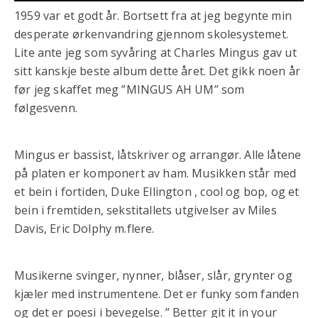
1959 var et godt år. Bortsett fra at jeg begynte min
desperate ørkenvandring gjennom skolesystemet.
Lite ante jeg som syvåring at Charles Mingus gav ut
sitt kanskje beste album dette året. Det gikk noen år
før jeg skaffet meg ”MINGUS AH UM” som
følgesvenn.
Mingus er bassist, låtskriver og arrangør. Alle låtene
på platen er komponert av ham. Musikken står med
et bein i fortiden, Duke Ellington , cool og bop, og et
bein i fremtiden, sekstitallets utgivelser av Miles
Davis, Eric Dolphy m.flere.
Musikerne svinger, nynner, blåser, slår, grynter og
kjæler med instrumentene. Det er funky som fanden
og det er poesi i bevegelse. ” Better git it in your