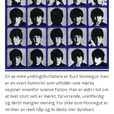
En av mine yndlingsforfattere er Kurt Vonnegut. Han
er en svart humorist som utfolder sine mørke
visjoner innenfor science fiction. Han er aldri i tvil om
at livet stort sett er mørkt, forvirrende, urettferdig
og dertil mangler mening. For slike som Vonnegut er
strimer av reelt håp og liv desto mer dyrebart.