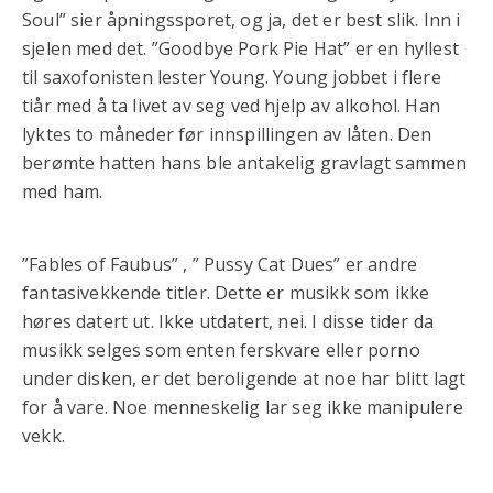
Soul” sier åpningssporet, og ja, det er best slik. Inn i
sjelen med det. ”Goodbye Pork Pie Hat” er en hyllest
til saxofonisten lester Young. Young jobbet i flere
tiår med å ta livet av seg ved hjelp av alkohol. Han
lyktes to måneder før innspillingen av låten. Den
berømte hatten hans ble antakelig gravlagt sammen
med ham.
”Fables of Faubus” , ” Pussy Cat Dues” er andre
fantasivekkende titler. Dette er musikk som ikke
høres datert ut. Ikke utdatert, nei. I disse tider da
musikk selges som enten ferskvare eller porno
under disken, er det beroligende at noe har blitt lagt
for å vare. Noe menneskelig lar seg ikke manipulere
vekk.