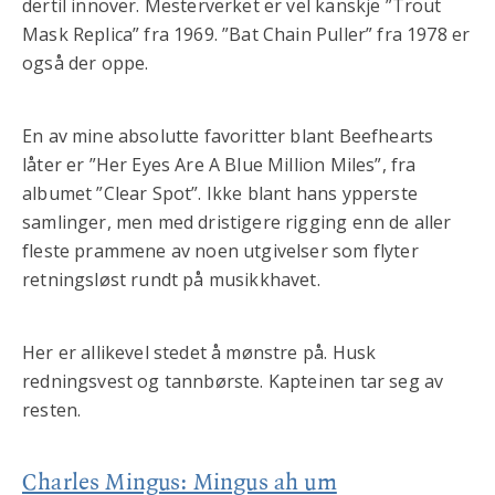
dertil innover. Mesterverket er vel kanskje ”Trout
Mask Replica” fra 1969. ”Bat Chain Puller” fra 1978 er
også der oppe.
En av mine absolutte favoritter blant Beefhearts
låter er ”Her Eyes Are A Blue Million Miles”, fra
albumet ”Clear Spot”. Ikke blant hans ypperste
samlinger, men med dristigere rigging enn de aller
fleste prammene av noen utgivelser som flyter
retningsløst rundt på musikkhavet.
Her er allikevel stedet å mønstre på. Husk
redningsvest og tannbørste. Kapteinen tar seg av
resten.
Charles Mingus: Mingus ah um