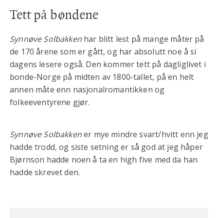
Tett på bøndene
Synnøve Solbakken
har blitt lest på mange måter på
de 170 årene som er gått, og har absolutt noe å si
dagens lesere også. Den kommer tett på dagliglivet i
bonde-Norge på midten av 1800-tallet, på en helt
annen måte enn nasjonalromantikken og
folkeeventyrene gjør.
Synnøve Solbakken
er mye mindre svart/hvitt enn jeg
hadde trodd, og siste setning er så god at jeg håper
Bjørnson hadde noen å ta en high five med da han
hadde skrevet den.