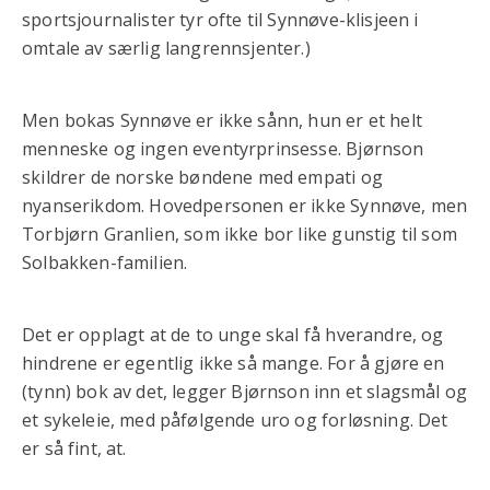
sportsjournalister tyr ofte til Synnøve-klisjeen i
omtale av særlig langrennsjenter.)
Men bokas Synnøve er ikke sånn, hun er et helt
menneske og ingen eventyrprinsesse. Bjørnson
skildrer de norske bøndene med empati og
nyanserikdom. Hovedpersonen er ikke Synnøve, men
Torbjørn Granlien, som ikke bor like gunstig til som
Solbakken-familien.
Det er opplagt at de to unge skal få hverandre, og
hindrene er egentlig ikke så mange. For å gjøre en
(tynn) bok av det, legger Bjørnson inn et slagsmål og
et sykeleie, med påfølgende uro og forløsning. Det
er så fint, at.