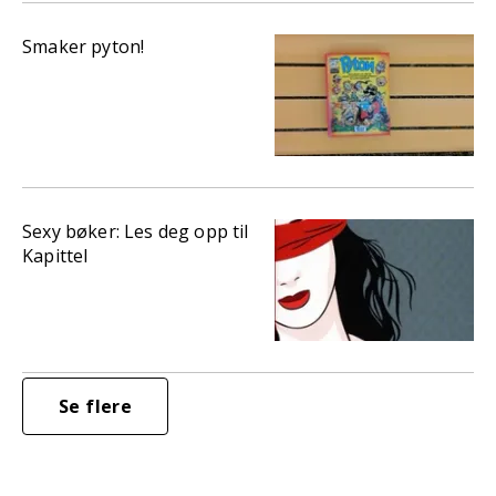
Smaker pyton!
Sexy bøker: Les deg opp til
Kapittel
Se flere