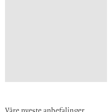
Våre nyeste anbefalinger