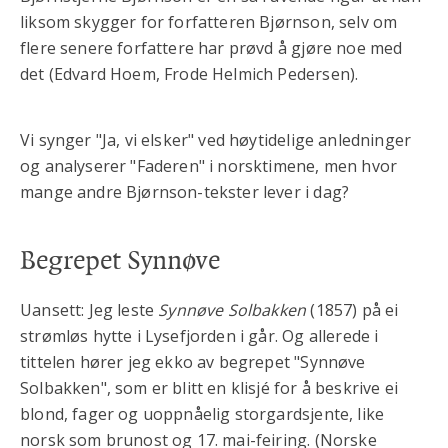
liksom skygger for forfatteren Bjørnson, selv om
flere senere forfattere har prøvd å gjøre noe med
det (Edvard Hoem, Frode Helmich Pedersen).
Vi synger "Ja, vi elsker" ved høytidelige anledninger
og analyserer "Faderen" i norsktimene, men hvor
mange andre Bjørnson-tekster lever i dag?
Begrepet Synnøve
Uansett: Jeg leste
Synnøve Solbakken
(1857) på ei
strømløs hytte i Lysefjorden i går. Og allerede i
tittelen hører jeg ekko av begrepet "Synnøve
Solbakken", som er blitt en klisjé for å beskrive ei
blond, fager og uoppnåelig storgardsjente, like
norsk som brunost og 17. mai-feiring. (Norske