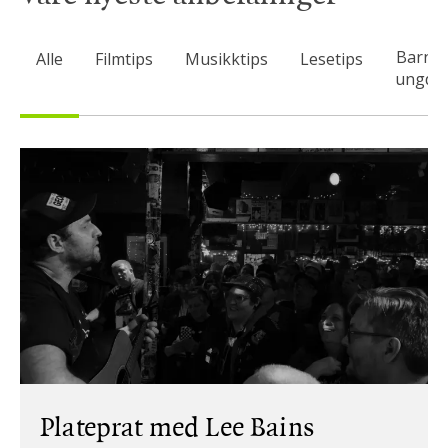
Barn 
Alle
Filmtips
Musikktips
Lesetips
ungdo
Plateprat med Lee Bains