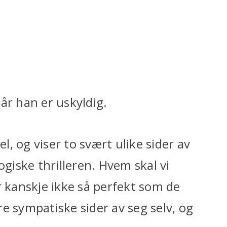
år han er uskyldig.
el, og viser to svært ulike sider av
iske thrilleren. Hvem skal vi
r kanskje ikke så perfekt som de
e sympatiske sider av seg selv, og