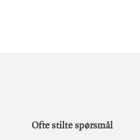
Ofte stilte spørsmål