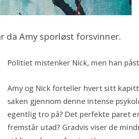
år da Amy sporløst forsvinner.
Politiet mistenker Nick, men han påst
Amy og Nick forteller hvert sitt kapitt
saken gjennom denne intense psykolog
egentlig tro på? Det perfekte paret e
fremstår utad? Gradvis viser de mindr