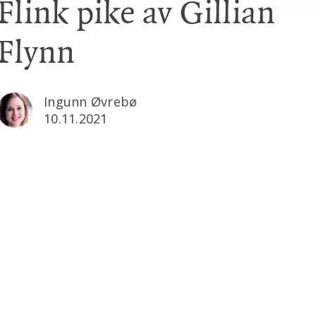
Flink pike av Gillian
Flynn
Ingunn Øvrebø
10.11.2021