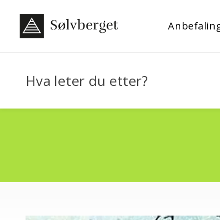
Anbefalin
Hva leter du etter?