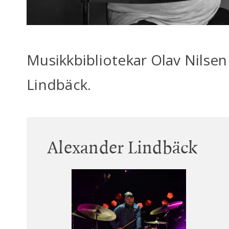
Musikkbibliotekar Olav Nilsen
Lindbäck.
Alexander Lindbäck