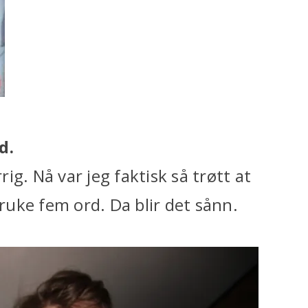
d.
rig. Nå var jeg faktisk så trøtt at
bruke fem ord. Da blir det sånn.