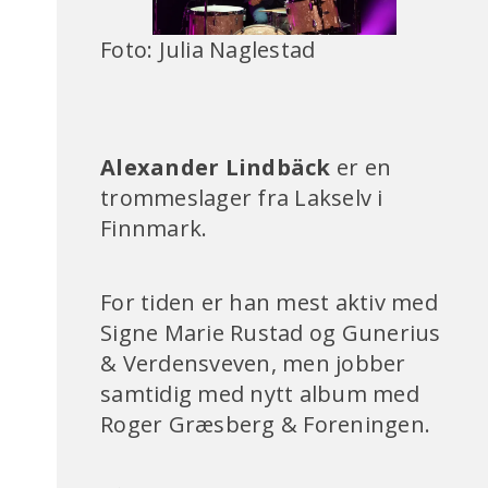
Foto: Julia Naglestad
Alexander Lindbäck
er en
trommeslager fra Lakselv i
Finnmark.
For tiden er han mest aktiv med
Signe Marie Rustad og Gunerius
& Verdensveven, men jobber
samtidig med nytt album med
Roger Græsberg & Foreningen.