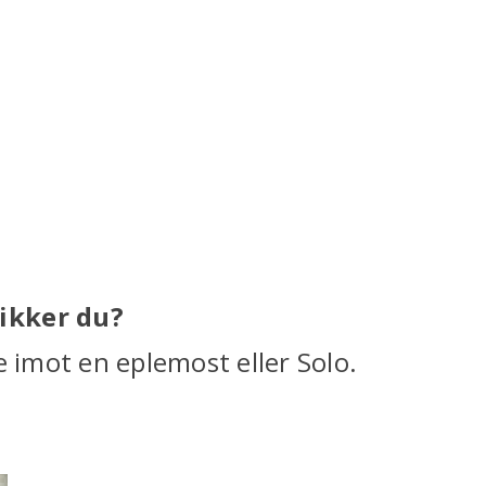
ikker du?
e imot en eplemost eller Solo.