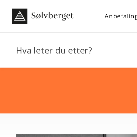
Anbefalin
Hva leter du etter?