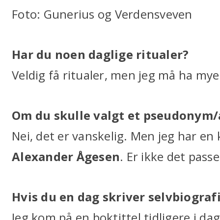
Foto: Gunerius og Verdensveven
Har du noen daglige ritualer?
Veldig få ritualer, men jeg må ha mye
Om du skulle valgt et pseudonym/
Nei, det er vanskelig. Men jeg har en
Alexander Ågesen
. Er ikke det pass
Hvis du en dag skriver selvbiograf
Jeg kom på en boktittel tidligere i da