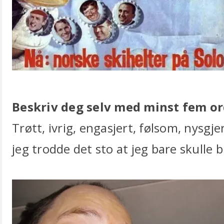
Beskriv deg selv med minst fem or
Trøtt, ivrig, engasjert, følsom, nysgjer
jeg trodde det sto at jeg bare skulle 