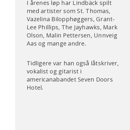
I årenes løp har Lindbäck spilt
med artister som St. Thomas,
Vazelina Bilopphøggers, Grant-
Lee Phillips, The Jayhawks, Mark
Olson, Malin Pettersen, Unnveig
Aas og mange andre.
Tidligere var han også låtskriver,
vokalist og gitarist i
americanabandet Seven Doors
Hotel.