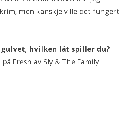
ekrim, men kanskje ville det fungert
ulvet, hvilken låt spiller du?
 på Fresh av Sly & The Family