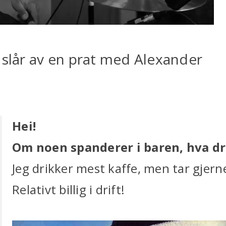
 slår av en prat med Alexander
Hei!
Om noen spanderer i baren, hva dr
Jeg drikker mest kaffe, men tar gjern
Relativt billig i drift!