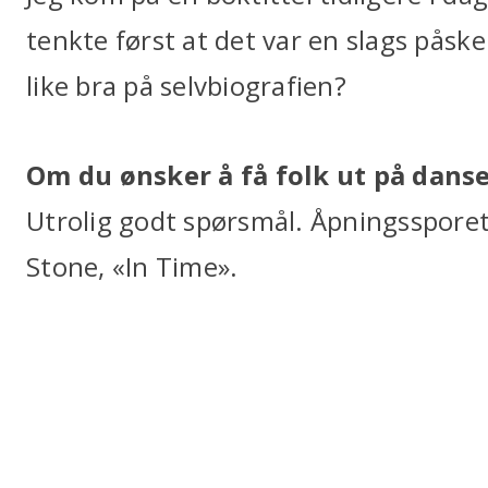
tenkte først at det var en slags påsk
like bra på selvbiografien?
Om du ønsker å få folk ut på danseg
Utrolig godt spørsmål. Åpningssporet
Stone, «In Time».