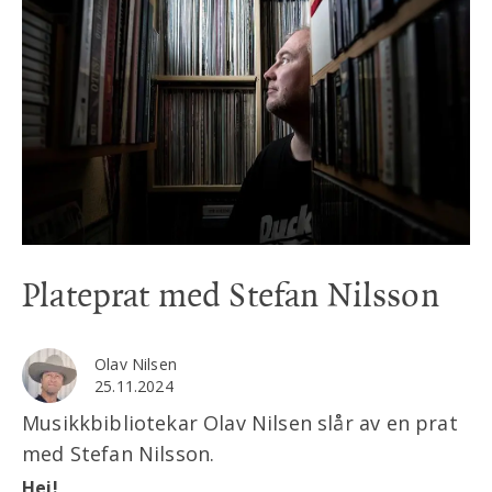
Plateprat med Stefan Nilsson
Olav Nilsen
25.11.2024
Musikkbibliotekar Olav Nilsen slår av en prat
med Stefan Nilsson.
Hei!