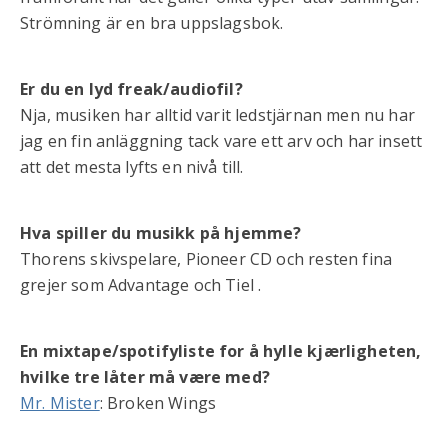
Strömning är en bra uppslagsbok.
Er du en lyd freak/audiofil?
Nja, musiken har alltid varit ledstjärnan men nu har
jag en fin anläggning tack vare ett arv och har insett
att det mesta lyfts en nivå till.
Hva spiller du musikk på hjemme?
Thorens skivspelare, Pioneer CD och resten fina
grejer som Advantage och Tiel .
En mixtape/spotifyliste for å hylle kjærligheten,
hvilke tre låter må være med?
Mr. Mister
: Broken Wings