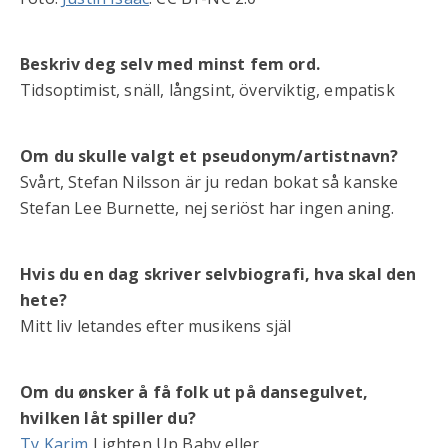
Beskriv deg selv med minst fem ord.
Tidsoptimist, snäll, långsint, överviktig, empatisk
Om du skulle valgt et pseudonym/artistnavn?
Svårt, Stefan Nilsson är ju redan bokat så kanske
Stefan Lee Burnette, nej seriöst har ingen aning.
Hvis du en dag skriver selvbiografi, hva skal den
hete?
Mitt liv letandes efter musikens själ
Om du ønsker å få folk ut på dansegulvet,
hvilken låt spiller du?
Ty Karim
Lighten Up Baby eller