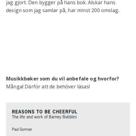
jag gjort. Den bygger på hans bok. Älskar hans
design som jag samlar på, har minst 200 omslag..
Musikkbøker som du vil anbefale og hvorfor?
Många! Därför att de behöver läsas!