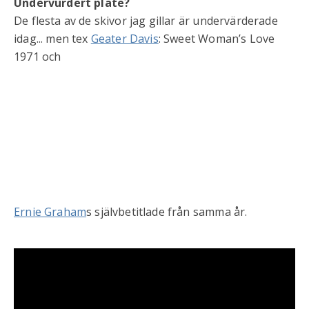
Undervurdert plate?
De flesta av de skivor jag gillar är undervärderade
idag... men tex
Geater Davis
: Sweet Woman’s Love
1971 och
Ernie Graham
s självbetitlade från samma år.