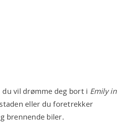
en du vil drømme deg bort i
Emily in
edstaden eller du foretrekker
g brennende biler.