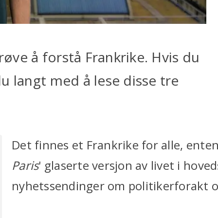
prøve å forstå Frankrike. Hvis du
u langt med å lese disse tre
Det finnes et Frankrike for alle, ent
Paris
' glaserte versjon av livet i hov
nyhetssendinger om politikerforakt o