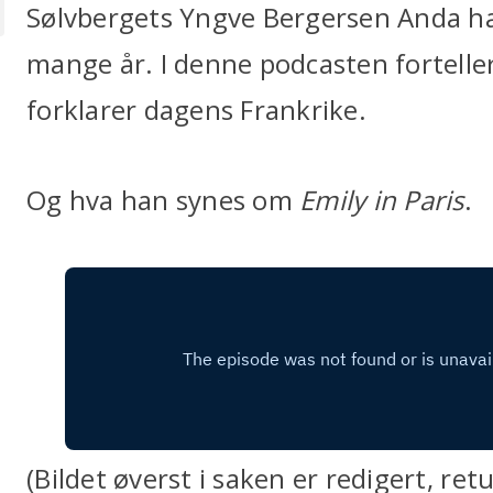
Sølvbergets Yngve Bergersen Anda har
mange år. I denne podcasten fortelle
forklarer dagens Frankrike.
Og hva han synes om
Emily in Paris
.
(Bildet øverst i saken er redigert, re