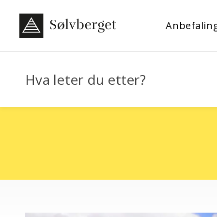
Anbefalin
Hva leter du etter?