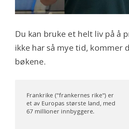
Du kan bruke et helt liv på å 
ikke har så mye tid, kommer d
bøkene.
Frankrike ("frankernes rike") er
et av Europas største land, med
67 millioner innbyggere.