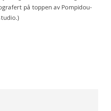
tografert på toppen av Pompidou-
tudio.)