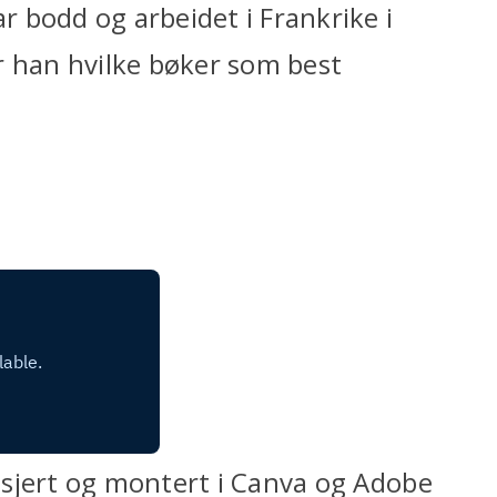
 bodd og arbeidet i Frankrike i
r han hvilke bøker som best
tusjert og montert i Canva og Adobe