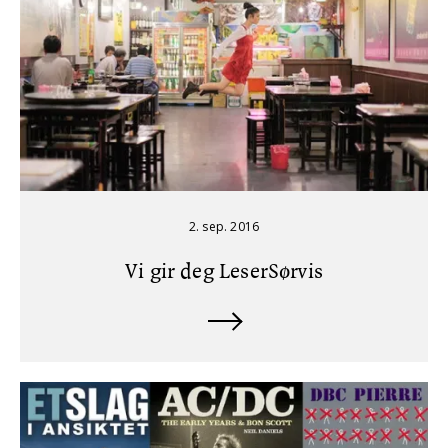
2. sep. 2016
Vi gir deg LeserSørvis