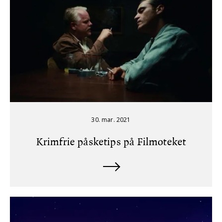
30. mar. 2021
Krimfrie påsketips på Filmoteket