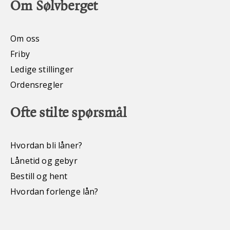
Om Sølvberget
Om oss
Friby
Ledige stillinger
Ordensregler
Ofte stilte spørsmål
Hvordan bli låner?
Lånetid og gebyr
Bestill og hent
Hvordan forlenge lån?