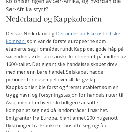
koloniseringen av Sør-Afrika, og hvordan ble
Sør-Afrika styrt?
Nederland og Kappkolonien
Det var Nederland og
Det nederlandske ostindiske
kompani
som var de første europeerne som
etablerte seg i området rundt Kapp det gode håp på
sørenden av det afrikanske kontinentet på midten av
1600-tallet. Det gigantiske handelsselskapet drev
med mer enn bare handel. Selskapet hadde i
perioder for eksempel over 40 krigsskip.
Kappkolonien ble først og fremst etablert som en
trygg havn og forsyningstasjon for handels ruter til
Asia, men etterhvert slo tidligere ansatte i
kompaniet seg ned på landområder i nærhet.
Emigranter fra Europa, blant annet 200 hugenott
flyktninger fra Frankrike, bosatte seg også i