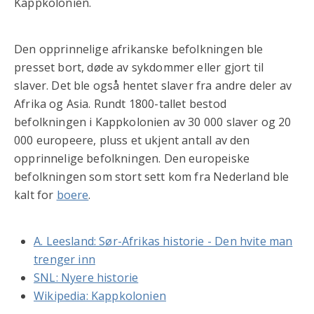
Kappkolonien.
Den opprinnelige afrikanske befolkningen ble
presset bort, døde av sykdommer eller gjort til
slaver. Det ble også hentet slaver fra andre deler av
Afrika og Asia. Rundt 1800-tallet bestod
befolkningen i Kappkolonien av 30 000 slaver og 20
000 europeere, pluss et ukjent antall av den
opprinnelige befolkningen. Den europeiske
befolkningen som stort sett kom fra Nederland ble
kalt for
boere
.
A. Leesland: Sør-Afrikas historie - Den hvite man
trenger inn
SNL: Nyere historie
Wikipedia: Kappkolonien