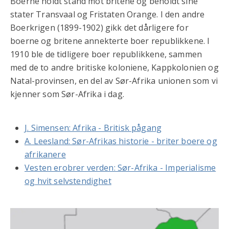
Boerne holdt stand mot britene og beholdt sine
stater Transvaal og Fristaten Orange. I den andre
Boerkrigen (1899-1902) gikk det dårligere for
boerne og britene annekterte boer republikkene. I
1910 ble de tidligere boer republikkene, sammen
med de to andre britiske koloniene, Kappkolonien og
Natal-provinsen, en del av Sør-Afrika unionen som vi
kjenner som Sør-Afrika i dag.
J. Simensen: Afrika - Britisk pågang
A. Leesland: Sør-Afrikas historie - briter boere og
afrikanere
Vesten erobrer verden: Sør-Afrika - Imperialisme
og hvit selvstendighet