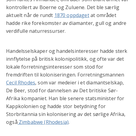
kontrollert av Boerne og Zuluene. Det ble særlig
aktuelt når de rundt
1870 oppdaget
at området
hadde rike forekomster av diamanter, gull og andre
verdifulle naturressurser.
Handelsselskaper og handelsinteresser hadde sterk
innflytelse på britisk kolonipolitikk, og ofte var det
lokale forretningsinteresser som stod for
fremdriften til koloniseringen. Forretningsmannen
Cecil Rhodes
, som var medeier i et diamantselskap,
De Beer, stod for dannelsen av Det britiske Sør-
Afrika kompaniet. Han ble senere statsminister for
Kappkolonien og hadde stor betydning for
Storbritannia sin kolonisering av det sørlige Afrika,
også
Zimbabwe (Rhodesia)
.