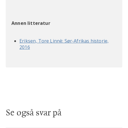
Annen litteratur
Eriksen, Tore Linnè: Sør-Afrikas historie,
2016
Se også svar på