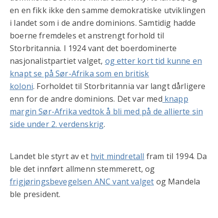
en en fikk ikke den samme demokratiske utviklingen
i landet som i de andre dominions. Samtidig hadde
boerne fremdeles et anstrengt forhold til
Storbritannia. I 1924 vant det boerdominerte
nasjonalistpartiet valget,
og etter kort tid kunne en
knapt se på Sør-Afrika som en britisk
koloni
. Forholdet til Storbritannia var langt dårligere
enn for de andre dominions. Det var med
knapp
margin Sør-Afrika vedtok å bli med på de allierte sin
side under 2. verdenskrig
.
Landet ble styrt av et
hvit mindretall
fram til 1994. Da
ble det innført allmenn stemmerett, og
frigjøringsbevegelsen ANC vant valget
og Mandela
ble president.