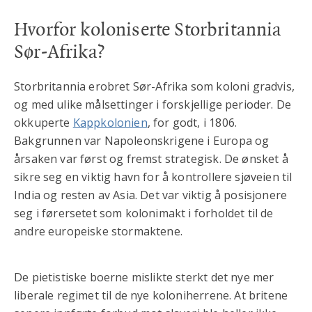
Hvorfor koloniserte Storbritannia
Sør-Afrika?
Storbritannia erobret Sør-Afrika som koloni gradvis,
og med ulike målsettinger i forskjellige perioder. De
okkuperte
Kappkolonien
, for godt, i 1806.
Bakgrunnen var Napoleonskrigene i Europa og
årsaken var først og fremst strategisk. De ønsket å
sikre seg en viktig havn for å kontrollere sjøveien til
India og resten av Asia. Det var viktig å posisjonere
seg i førersetet som kolonimakt i forholdet til de
andre europeiske stormaktene.
De pietistiske boerne mislikte sterkt det nye mer
liberale regimet til de nye koloniherrene. At britene