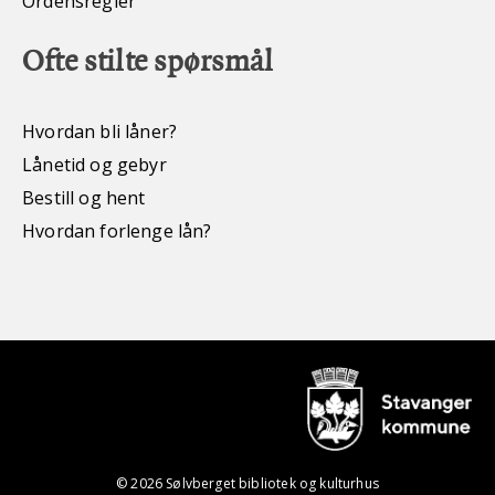
Ordensregler
Ofte stilte spørsmål
Hvordan bli låner?
Lånetid og gebyr
Bestill og hent
Hvordan forlenge lån?
© 2026 Sølvberget bibliotek og kulturhus