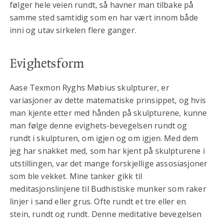
følger hele veien rundt, så havner man tilbake på
samme sted samtidig som en har vært innom både
inni og utav sirkelen flere ganger.
Evighetsform
Aase Texmon Ryghs Møbius skulpturer, er
variasjoner av dette matematiske prinsippet, og hvis
man kjente etter med hånden på skulpturene, kunne
man følge denne evighets-bevegelsen rundt og
rundt i skulpturen, om igjen og om igjen. Med dem
jeg har snakket med, som har kjent på skulpturene i
utstillingen, var det mange forskjellige assosiasjoner
som ble vekket. Mine tanker gikk til
meditasjonslinjene til Budhistiske munker som raker
linjer i sand eller grus. Ofte rundt et tre eller en
stein, rundt og rundt. Denne meditative bevegelsen