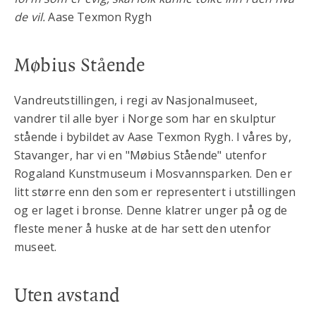
de vil.
Aase Texmon Rygh
Møbius Stående
Vandreutstillingen, i regi av Nasjonalmuseet,
vandrer til alle byer i Norge som har en skulptur
stående i bybildet av Aase Texmon Rygh. I våres by,
Stavanger, har vi en "Møbius Stående" utenfor
Rogaland Kunstmuseum i Mosvannsparken. Den er
litt større enn den som er representert i utstillingen
og er laget i bronse. Denne klatrer unger på og de
fleste mener å huske at de har sett den utenfor
museet.
Uten avstand