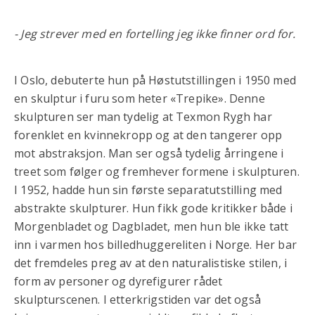
- Jeg strever med en fortelling jeg ikke finner ord for.
I Oslo, debuterte hun på Høstutstillingen i 1950 med
en skulptur i furu som heter «Trepike». Denne
skulpturen ser man tydelig at Texmon Rygh har
forenklet en kvinnekropp og at den tangerer opp
mot abstraksjon. Man ser også tydelig årringene i
treet som følger og fremhever formene i skulpturen.
I 1952, hadde hun sin første separatutstilling med
abstrakte skulpturer. Hun fikk gode kritikker både i
Morgenbladet og Dagbladet, men hun ble ikke tatt
inn i varmen hos billedhuggereliten i Norge. Her bar
det fremdeles preg av at den naturalistiske stilen, i
form av personer og dyrefigurer rådet
skulpturscenen. I etterkrigstiden var det også