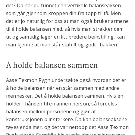
det? Da har du funnet den vertikale balanseaksen
som går gjennom kroppen din fra topp til tå. Men
det er jo naturlig for oss at man også bruker armene
til å holde balansen med, så hvis man strekker dem
ut og samtidig lager en litt bredere beinstilling, kan
man kjenne at man står stabilt og godt i bakken.
Å holde balansen sammen
Aase Texmon Rygh undersøkte også hvordan det er
å holde balansen når en står sammen med andre
mennesker. Det å holde balansen sammen. Hvis en
holder i hånden til en annen person, så fordeles
balansen mellom personene og gjør at
konstruksjonen blir sterkere. Da kan balanseaksene
tøyes enda mer, og det var nettopp det Aase Texmon
Rygh gjorde. Samtidig ble stadig abstraksjonen mer