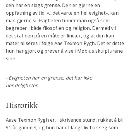
den har en slags grense. Den er gjerne en
oppfatning av tid, «…det varte en hel evighet», kan
man gjerne si. Evigheten finner man også som
begreper i både filosofien og religion. Dermed vil
det si at den på en måte er lineær, og at den kan
materialiseres i følge Aae Texmon Rygh. Det er dette
hun har gjort og prøver å vise i Møbius skulpturene
sine.
- Evigheten har en grense, det har ikke
uendeligheten.
Historikk
Aase Texmon Rygh er, i skrivende stund, rukket å bli
91 år gammel, og hun har et langt liv bak seg som