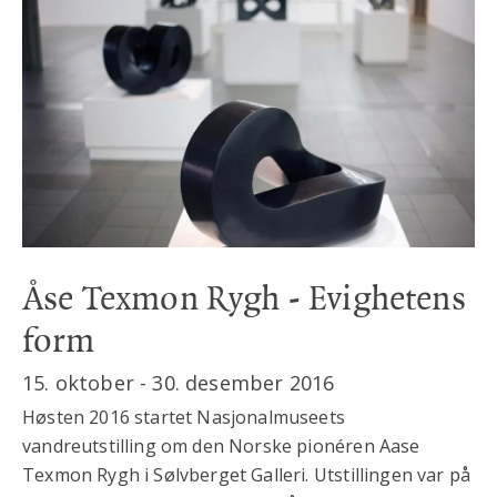
Åse Texmon Rygh - Evighetens
form
15. oktober - 30. desember 2016
Høsten 2016 startet Nasjonalmuseets
vandreutstilling om den Norske pionéren Aase
Texmon Rygh i Sølvberget Galleri. Utstillingen var på