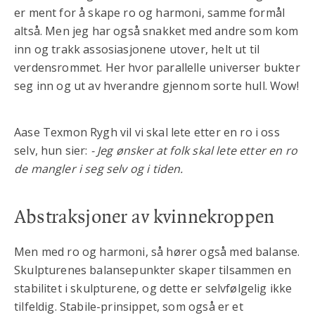
er ment for å skape ro og harmoni, samme formål
altså. Men jeg har også snakket med andre som kom
inn og trakk assosiasjonene utover, helt ut til
verdensrommet. Her hvor parallelle universer bukter
seg inn og ut av hverandre gjennom sorte hull. Wow!
Aase Texmon Rygh vil vi skal lete etter en ro i oss
selv, hun sier:
- Jeg ønsker at folk skal lete etter en ro
de mangler i seg selv og i tiden.
Abstraksjoner av kvinnekroppen
Men med ro og harmoni, så hører også med balanse.
Skulpturenes balansepunkter skaper tilsammen en
stabilitet i skulpturene, og dette er selvfølgelig ikke
tilfeldig. Stabile-prinsippet, som også er et