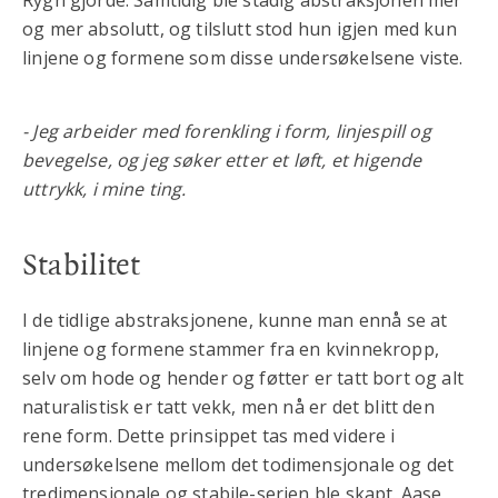
og mer absolutt, og tilslutt stod hun igjen med kun
linjene og formene som disse undersøkelsene viste.
- Jeg arbeider med forenkling i form, linjespill og
bevegelse, og jeg søker etter et løft, et higende
uttrykk, i mine ting.
Stabilitet
I de tidlige abstraksjonene, kunne man ennå se at
linjene og formene stammer fra en kvinnekropp,
selv om hode og hender og føtter er tatt bort og alt
naturalistisk er tatt vekk, men nå er det blitt den
rene form. Dette prinsippet tas med videre i
undersøkelsene mellom det todimensjonale og det
tredimensjonale og stabile-serien ble skapt. Aase