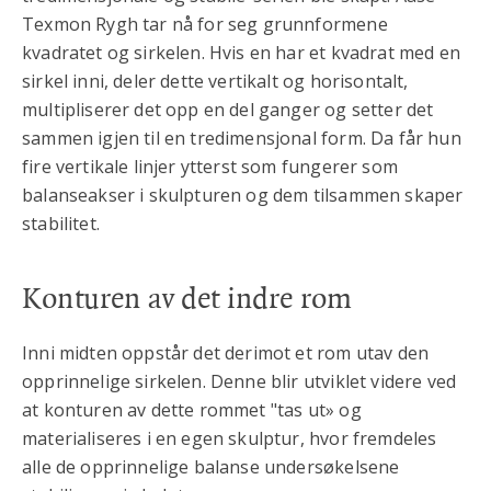
Texmon Rygh tar nå for seg grunnformene
kvadratet og sirkelen. Hvis en har et kvadrat med en
sirkel inni, deler dette vertikalt og horisontalt,
multipliserer det opp en del ganger og setter det
sammen igjen til en tredimensjonal form. Da får hun
fire vertikale linjer ytterst som fungerer som
balanseakser i skulpturen og dem tilsammen skaper
stabilitet.
Konturen av det indre rom
Inni midten oppstår det derimot et rom utav den
opprinnelige sirkelen. Denne blir utviklet videre ved
at konturen av dette rommet "tas ut» og
materialiseres i en egen skulptur, hvor fremdeles
alle de opprinnelige balanse undersøkelsene