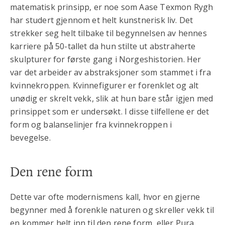
matematisk prinsipp, er noe som Aase Texmon Rygh
har studert gjennom et helt kunstnerisk liv. Det
strekker seg helt tilbake til begynnelsen av hennes
karriere på 50-tallet da hun stilte ut abstraherte
skulpturer for første gang i Norgeshistorien. Her
var det arbeider av abstraksjoner som stammet i fra
kvinnekroppen. Kvinnefigurer er forenklet og alt
unødig er skrelt vekk, slik at hun bare står igjen med
prinsippet som er undersøkt. I disse tilfellene er det
form og balanselinjer fra kvinnekroppen i
bevegelse.
Den rene form
Dette var ofte modernismens kall, hvor en gjerne
begynner med å forenkle naturen og skreller vekk til
en kommer helt inn til den rene form, eller Pura