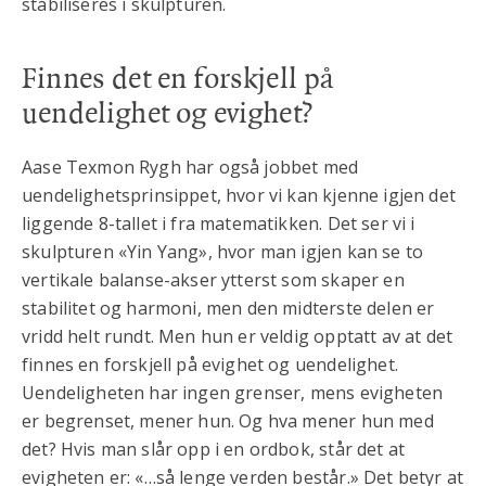
stabiliseres i skulpturen.
Finnes det en forskjell på
uendelighet og evighet?
Aase Texmon Rygh har også jobbet med
uendelighetsprinsippet, hvor vi kan kjenne igjen det
liggende 8-tallet i fra matematikken. Det ser vi i
skulpturen «Yin Yang», hvor man igjen kan se to
vertikale balanse-akser ytterst som skaper en
stabilitet og harmoni, men den midterste delen er
vridd helt rundt. Men hun er veldig opptatt av at det
finnes en forskjell på evighet og uendelighet.
Uendeligheten har ingen grenser, mens evigheten
er begrenset, mener hun. Og hva mener hun med
det? Hvis man slår opp i en ordbok, står det at
evigheten er: «…så lenge verden består.» Det betyr at