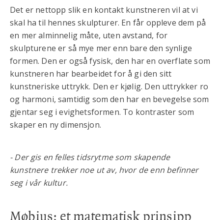
Det er nettopp slik en kontakt kunstneren vil at vi
skal ha til hennes skulpturer. En får oppleve dem på
en mer alminnelig måte, uten avstand, for
skulpturene er så mye mer enn bare den synlige
formen. Den er også fysisk, den har en overflate som
kunstneren har bearbeidet for å gi den sitt
kunstneriske uttrykk. Den er kjølig. Den uttrykker ro
og harmoni, samtidig som den har en bevegelse som
gjentar seg i evighetsformen. To kontraster som
skaper en ny dimensjon.
- Der gis en felles tidsrytme som skapende
kunstnere trekker noe ut av, hvor de enn befinner
seg i vår kultur.
Møbius; et matematisk prinsipp