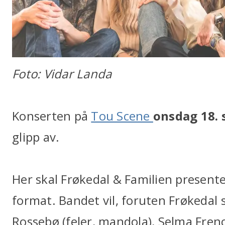
Foto: Vidar Landa
Konserten på
Tou Scene
onsdag 18.
glipp av.
Her skal Frøkedal & Familien presenter
format. Bandet vil, foruten Frøkedal s
Rossebø (feler, mandola), Selma French