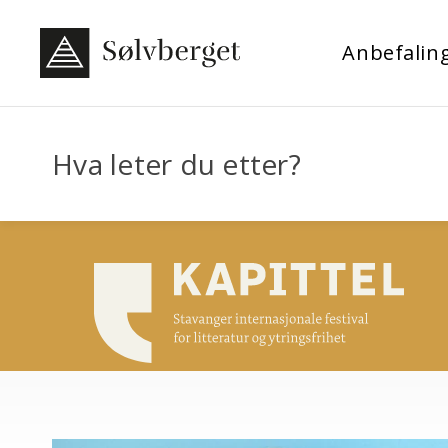
Anbefalin
Hva leter du etter?