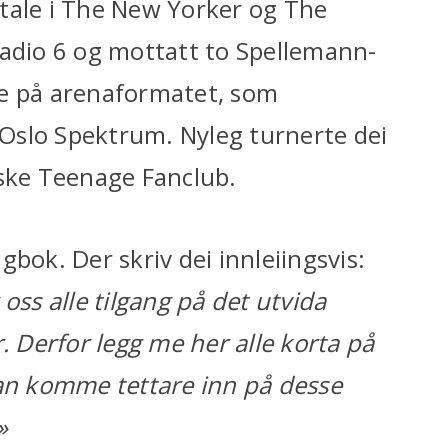
tale i The New Yorker og The
Radio 6 og mottatt to Spellemann-
se på arenaformatet, som
Oslo Spektrum. Nyleg turnerte dei
tske Teenage Fanclub.
bok. Der skriv dei innleiingsvis:
oss alle tilgang på det utvida
. Derfor legg me her alle korta på
kan komme tettare inn på desse
»