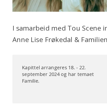
I samarbeid med Tou Scene inv
Anne Lise Frøkedal & Familie
Kapittel arrangeres 18. - 22.
september 2024 og har temaet
Familie.