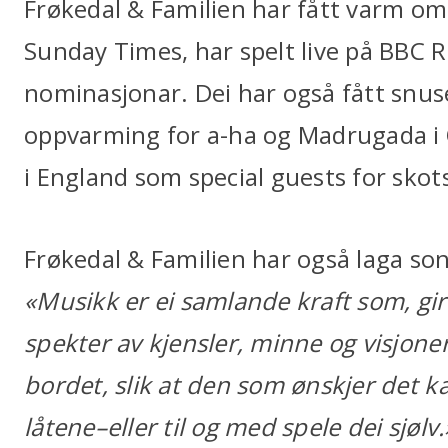
Frøkedal & Familien har fått varm om
Sunday Times, har spelt live på BBC 
nominasjonar. Dei har også fått snu
oppvarming for a-ha og Madrugada i 
i England som special guests for sko
Frøkedal & Familien har også laga song
«Musikk er ei samlande kraft som, gir 
spekter av kjensler, minne og visjoner
bordet, slik at den som ønskjer det 
låtene–eller til og med spele dei sjølv.