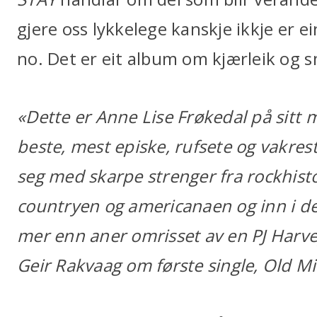
gjere oss lykkelege kanskje ikkje er 
no. Det er eit album om kjærleik og s
«Dette er Anne Lise Frøkedal på sitt 
beste, mest episke, rufsete og vakres
seg med skarpe strenger fra rockhis
countryen og americanaen og inn i de
mer enn aner omrisset av en PJ Harve
Geir Rakvaag om første single, Old Mi