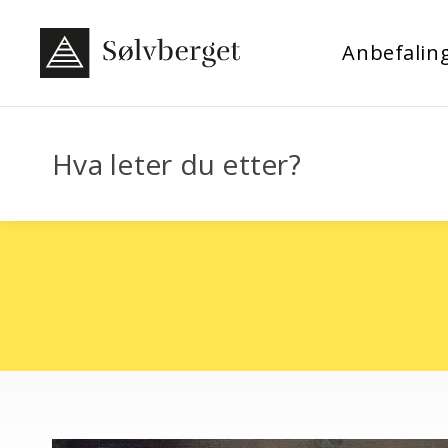
Anbefalin
Hva leter du etter?