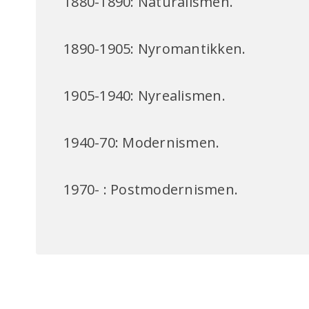
1880-1890: Naturalismen.
1890-1905: Nyromantikken.
1905-1940: Nyrealismen.
1940-70: Modernismen.
1970- : Postmodernismen.