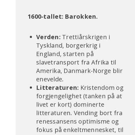
1600-tallet: Barokken.
Verden:
Trettiårskrigen i
Tyskland, borgerkrig i
England, starten på
slavetransport fra Afrika til
Amerika, Danmark-Norge blir
enevelde.
Litteraturen:
Kristendom og
forgjengelighet (tanken på at
livet er kort) dominerte
litteraturen. Vending bort fra
renessansens optimisme og
fokus på enkeltmennesket, til