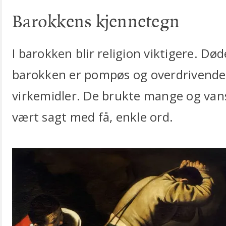
Barokkens kjennetegn
I barokken blir religion viktigere. Død
barokken er pompøs og overdrivende.
virkemidler. De brukte mange og vans
vært sagt med få, enkle ord.