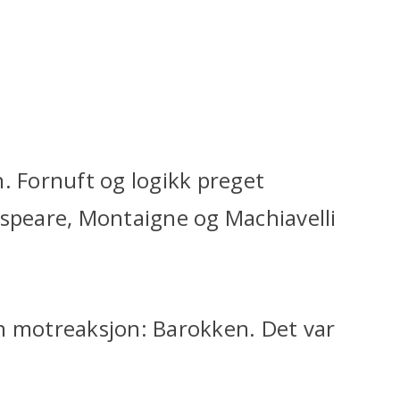
. Fornuft og logikk preget
espeare, Montaigne og Machiavelli
n motreaksjon: Barokken. Det var