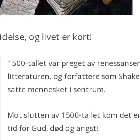
idelse, og livet er kort!
1500-tallet var preget av renessansen
litteraturen, og forfattere som Shak
satte mennesket i sentrum.
Mot slutten av 1500-tallet kom det e
tid for Gud, død og angst!