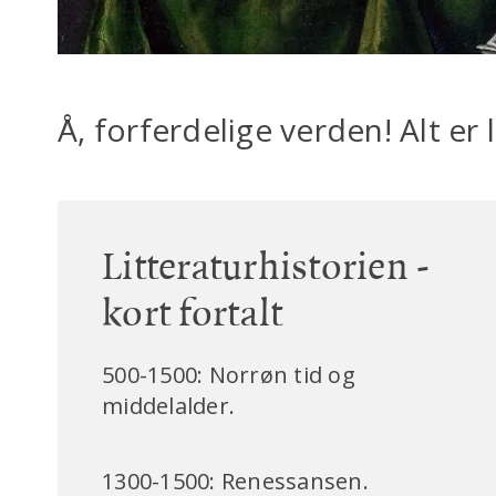
Å, forferdelige verden! Alt er l
Litteraturhistorien -
kort fortalt
500-1500: Norrøn tid og
middelalder.
1300-1500: Renessansen.