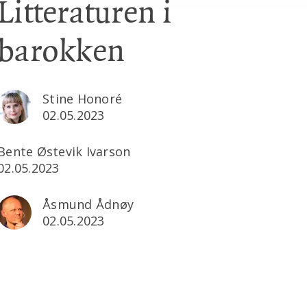
Litteraturen i
barokken
Stine Honoré
02.05.2023
Bente Østevik Ivarson
02.05.2023
Åsmund Ådnøy
02.05.2023