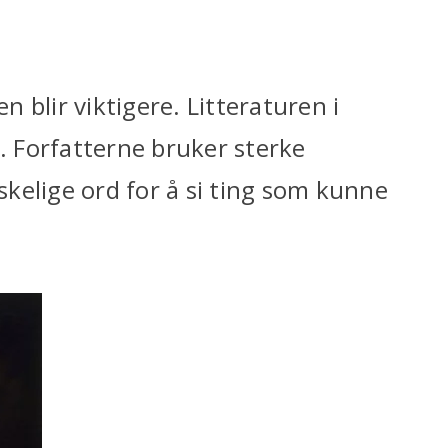
en blir viktigere. Litteraturen i
 Forfatterne bruker sterke
kelige ord for å si ting som kunne