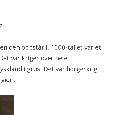
?
n den oppstår i. 1600-tallet var et
Det var kriger over hele
yskland i grus. Det var borgerkrig i
igion.