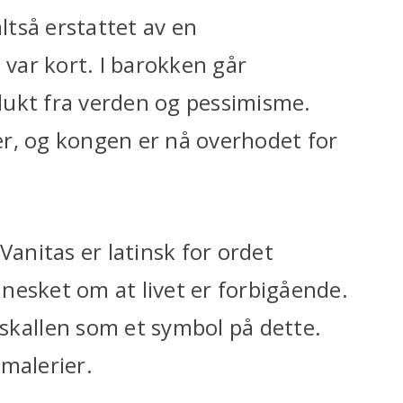
tså erstattet av en
 var kort. I barokken går
flukt fra verden og pessimisme.
r, og kongen er nå overhodet for
Vanitas er latinsk for ordet
nesket om at livet er forbigående.
allen som et symbol på dette.
malerier.