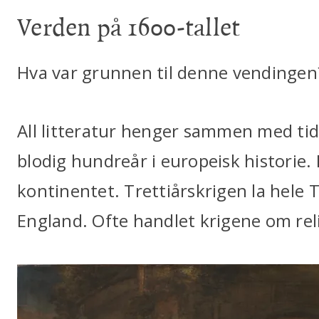
Verden på 1600-tallet
Hva var grunnen til denne vendingen
All litteratur henger sammen med tide
blodig hundreår i europeisk historie. 
kontinentet. Trettiårskrigen la hele T
England. Ofte handlet krigene om rel