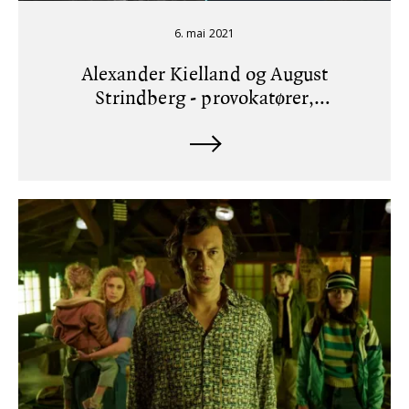
6. mai 2021
Alexander Kielland og August
Strindberg - provokatører,
forfatterkollegaer og brevvenner