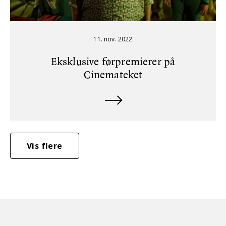
11. nov. 2022
Eksklusive førpremierer på
Cinemateket
Vis flere