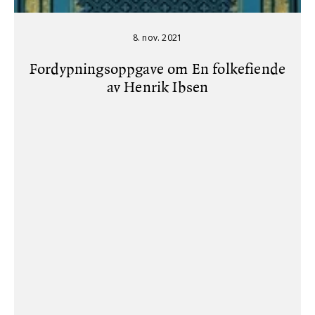
8. nov. 2021
Fordypningsoppgave om En folkefiende
av Henrik Ibsen