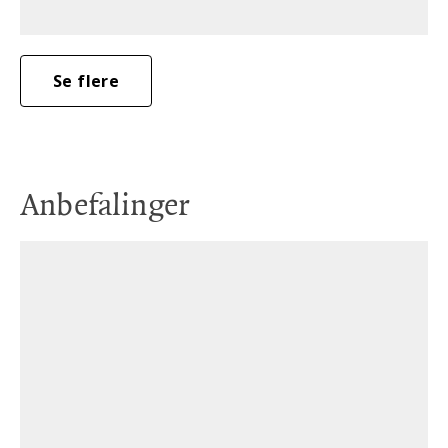
Se flere
Anbefalinger