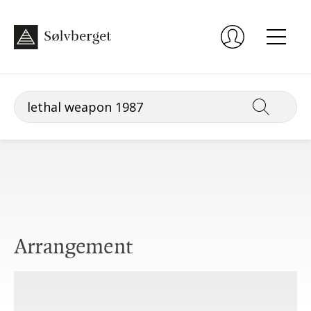
Arrangement
Lørdag 19. september, kl. 16:00, 2. etasje, Voksen