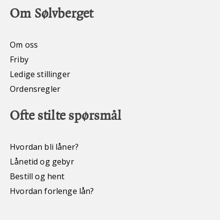
Om Sølvberget
Om oss
Friby
Ledige stillinger
Ordensregler
Ofte stilte spørsmål
Hvordan bli låner?
Lånetid og gebyr
Bestill og hent
Hvordan forlenge lån?