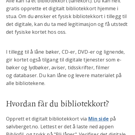
Alle kan få et bibliotekkort (lånekort). Du kan helt
gratis opprette et digitalt bibliotekkort hjemme i
stua. Om du ønsker et fysisk bibliotekkort i tillegg til
det digitale, kan du ta med legitimasjon og få utstedt
det fysiske kortet hos oss.
I tillegg til å låne bøker, CD-er, DVD-er og lignende,
gir kortet også tilgang til digitale tjenester som e-
bøker og lydbøker, aviser, tidsskrifter, filmer
og databaser. Du kan låne og levere materialet på
alle bibliotekene.
Hvordan får du bibliotekkort?
Opprett et digitalt bibliotekkort via
Min side
på
sølvberget.no. Lettest er det å laste ned appen
Bibliofil, og trykk på "Bli låner". Verifiser det digitale