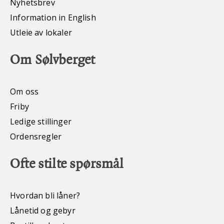
Nyhetsbrev
Information in English
Utleie av lokaler
Om Sølvberget
Om oss
Friby
Ledige stillinger
Ordensregler
Ofte stilte spørsmål
Hvordan bli låner?
Lånetid og gebyr