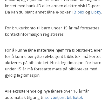
kortet med bank-ID eller annen elektronisk ID-port.
Da kan du blant annet låne e-bøker i
Biblio
og
Libby
.
For brukerkonto til barn under 15 år må foresattes
kontaktinformasjon registreres.
For å kunne låne materiale hjem fra biblioteket, eller
for å kunne benytte selvbetjent bibliotek, må kortet
aktiveres på biblioteket. Husk legitimasjon. For barn
under 15 år må foresatte møte på biblioteket med
gyldig legitimasjon.
Alle eksisterende og nye lånere over 16 år får
automatisk tilgang til
selvbetjent bibliotek