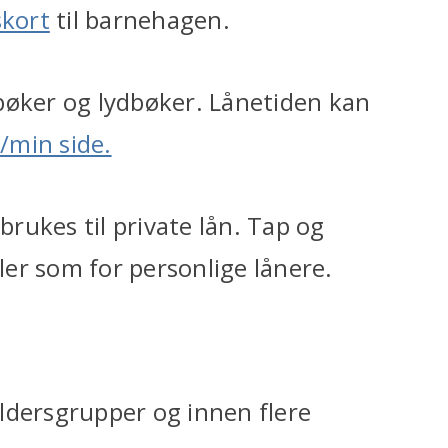
skort
til barnehagen.
bøker og lydbøker. Lånetiden kan
/min side.
brukes til private lån. Tap og
er som for personlige lånere.
 aldersgrupper og innen flere