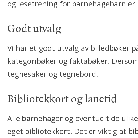
og lesetrening for barnehagebarn er
Godt utvalg
Vi har et godt utvalg av billedbøker p
kategoribøker og faktabøker. Dersom 
tegnesaker og tegnebord.
Bibliotekkort og lånetid
Alle barnehager og eventuelt de ulik
eget bibliotekkort. Det er viktig at b