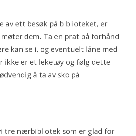
e av ett besøk på biblioteket, er
e møter dem. Ta en prat på forhånd
re kan se i, og eventuelt låne med
 ikke er et leketøy og følg dette
nødvendig å ta av sko på
 vi tre nærbibliotek som er glad for