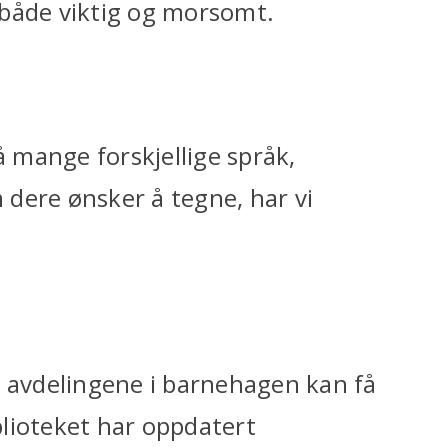
 både viktig og morsomt.
å mange forskjellige språk,
dere ønsker å tegne, har vi
e avdelingene i barnehagen kan få
iblioteket har oppdatert