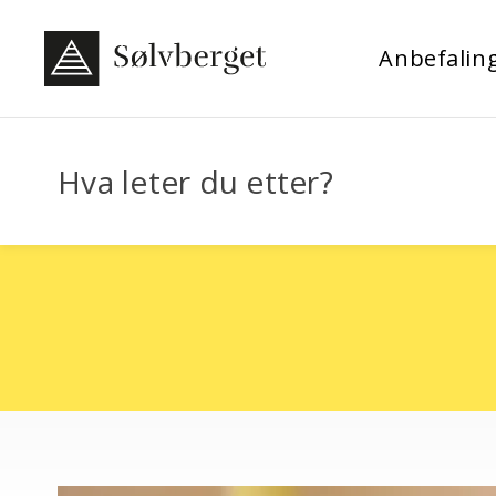
Anbefalin
Hva leter du etter?