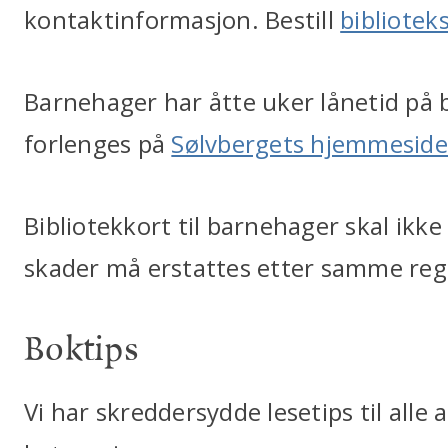
kontaktinformasjon. Bestill
bibliotek
Barnehager har åtte uker lånetid på 
forlenges på
Sølvbergets hjemmeside
Bibliotekkort til barnehager skal ikke 
skader må erstattes etter samme regl
Boktips
Vi har skreddersydde lesetips til alle