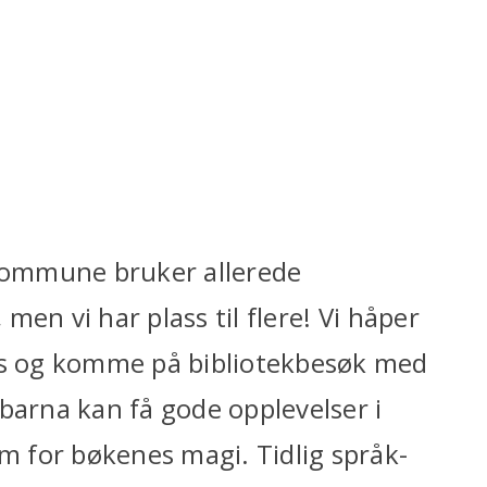
kommune bruker allerede
 men vi har plass til flere! Vi håper
oss og komme på bibliotekbesøk med
barna kan få gode opplevelser i
 for bøkenes magi. Tidlig språk-