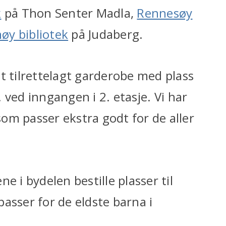
k
på Thon Senter Madla,
Rennesøy
nøy bibliotek
på Judaberg.
t tilrettelagt garderobe med plass
l. ved inngangen i 2. etasje. Vi har
om passer ekstra godt for de aller
e i bydelen bestille plasser til
 passer for de eldste barna i