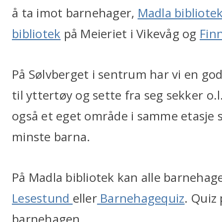
å ta imot barnehager,
Madla bibliote
bibliotek
på Meieriet i Vikevåg og
Fin
På Sølvberget i sentrum har vi en god
til yttertøy og sette fra seg sekker o.
også et eget område i samme etasje s
minste barna.
På Madla bibliotek kan alle barnehagen
Lesestund
eller
Barnehagequiz
. Quiz
barnehagen.