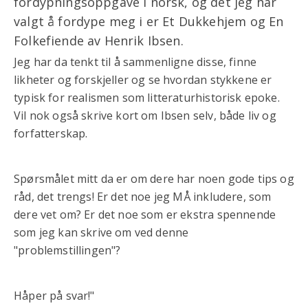
fordypningsoppgave i norsk, og det jeg har
valgt å fordype meg i er Et Dukkehjem og En
Folkefiende av Henrik Ibsen.
Jeg har da tenkt til å sammenligne disse, finne
likheter og forskjeller og se hvordan stykkene er
typisk for realismen som litteraturhistorisk epoke.
Vil nok også skrive kort om Ibsen selv, både liv og
forfatterskap.
Spørsmålet mitt da er om dere har noen gode tips og
råd, det trengs! Er det noe jeg MÅ inkludere, som
dere vet om? Er det noe som er ekstra spennende
som jeg kan skrive om ved denne
"problemstillingen"?
Håper på svar!"