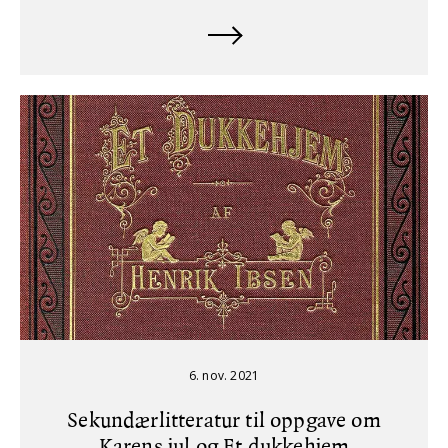
6. nov. 2021
Sekundærlitteratur til oppgave om
Karens jul og Et dukkehjem