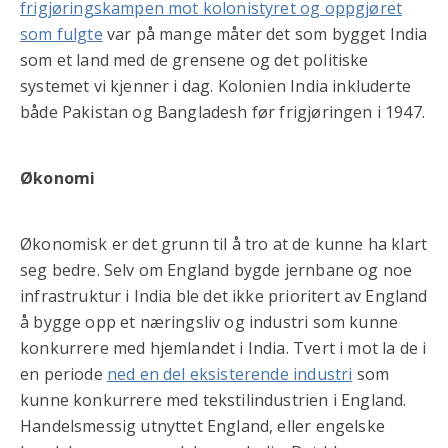
frigjøringskampen mot kolonistyret og oppgjøret
som fulgte
var på mange måter det som bygget India
som et land med de grensene og det politiske
systemet vi kjenner i dag. Kolonien India inkluderte
både Pakistan og Bangladesh før frigjøringen i 1947.
Økonomi
Økonomisk er det grunn til å tro at de kunne ha klart
seg bedre. Selv om England bygde jernbane og noe
infrastruktur i India ble det ikke prioritert av England
å bygge opp et næringsliv og industri som kunne
konkurrere med hjemlandet i India. Tvert i mot la de i
en periode
ned en del eksisterende industri
som
kunne konkurrere med tekstilindustrien i England.
Handelsmessig utnyttet England, eller engelske