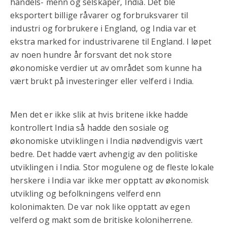
handels- menn og selskaper, India. Det ble
eksportert billige råvarer og forbruksvarer til
industri og forbrukere i England, og India var et
ekstra marked for industrivarene til England. I løpet
av noen hundre år forsvant det nok store
økonomiske verdier ut av området som kunne ha
vært brukt på investeringer eller velferd i India.
Men det er ikke slik at hvis britene ikke hadde
kontrollert India så hadde den sosiale og
økonomiske utviklingen i India nødvendigvis vært
bedre. Det hadde vært avhengig av den politiske
utviklingen i India. Stor mogulene og de fleste lokale
herskere i India var ikke mer opptatt av økonomisk
utvikling og befolkningens velferd enn
kolonimakten. De var nok like opptatt av egen
velferd og makt som de britiske koloniherrene.