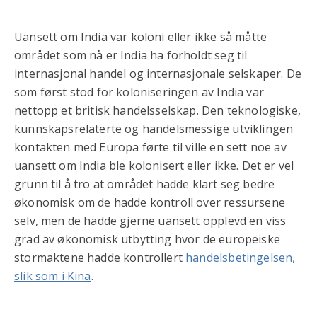
Uansett om India var koloni eller ikke så måtte
området som nå er India ha forholdt seg til
internasjonal handel og internasjonale selskaper. De
som først stod for koloniseringen av India var
nettopp et britisk handelsselskap. Den teknologiske,
kunnskapsrelaterte og handelsmessige utviklingen
kontakten med Europa førte til ville en sett noe av
uansett om India ble kolonisert eller ikke. Det er vel
grunn til å tro at området hadde klart seg bedre
økonomisk om de hadde kontroll over ressursene
selv, men de hadde gjerne uansett opplevd en viss
grad av økonomisk utbytting hvor de europeiske
stormaktene hadde kontrollert
handelsbetingelsen,
slik som i Kina
.