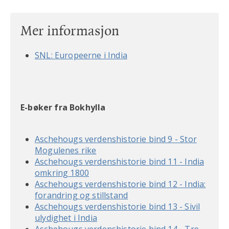
Mer informasjon
SNL: Europeerne i India
E-bøker fra Bokhylla
Aschehougs verdenshistorie bind 9 - Stor
Mogulenes rike
Aschehougs verdenshistorie bind 11 - India
omkring 1800
Aschehougs verdenshistorie bind 12 - India:
forandring og stillstand
Aschehougs verdenshistorie bind 13 - Sivil
ulydighet i India
Aschehougs verdenshistorie bind 14 - Tre