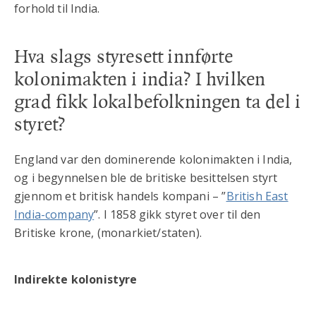
forhold til India.
Hva slags styresett innførte
kolonimakten i india? I hvilken
grad fikk lokalbefolkningen ta del i
styret?
England var den dominerende kolonimakten i India,
og i begynnelsen ble de britiske besittelsen styrt
gjennom et britisk handels kompani – ”
British East
India-company
”. I 1858 gikk styret over til den
Britiske krone, (monarkiet/staten).
Indirekte kolonistyre