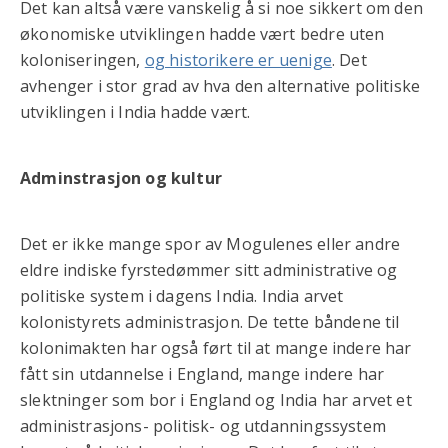
Det kan altså være vanskelig å si noe sikkert om den
økonomiske utviklingen hadde vært bedre uten
koloniseringen,
og historikere er uenige
. Det
avhenger i stor grad av hva den alternative politiske
utviklingen i India hadde vært.
Adminstrasjon og kultur
Det er ikke mange spor av Mogulenes eller andre
eldre indiske fyrstedømmer sitt administrative og
politiske system i dagens India. India arvet
kolonistyrets administrasjon. De tette båndene til
kolonimakten har også ført til at mange indere har
fått sin utdannelse i England, mange indere har
slektninger som bor i England og India har arvet et
administrasjons- politisk- og utdanningssystem