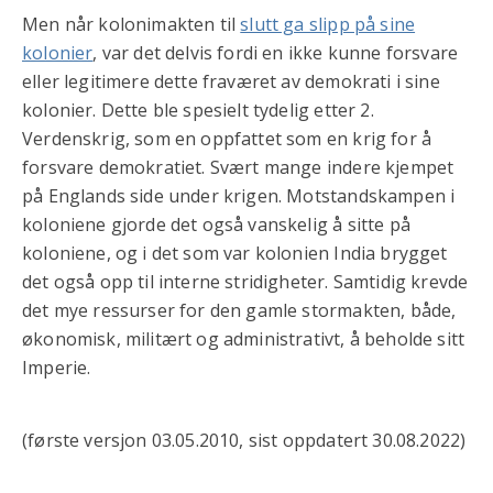
Men når kolonimakten til
slutt ga slipp på sine
kolonier
, var det delvis fordi en ikke kunne forsvare
eller legitimere dette fraværet av demokrati i sine
kolonier. Dette ble spesielt tydelig etter 2.
Verdenskrig, som en oppfattet som en krig for å
forsvare demokratiet. Svært mange indere kjempet
på Englands side under krigen. Motstandskampen i
koloniene gjorde det også vanskelig å sitte på
koloniene, og i det som var kolonien India brygget
det også opp til interne stridigheter. Samtidig krevde
det mye ressurser for den gamle stormakten, både,
økonomisk, militært og administrativt, å beholde sitt
Imperie.
(første versjon 03.05.2010, sist oppdatert 30.08.2022)