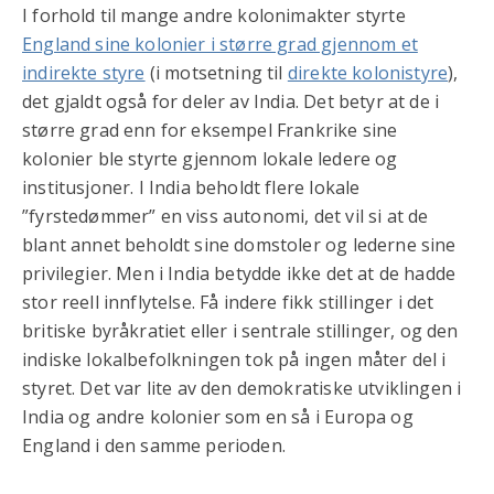
I forhold til mange andre kolonimakter styrte
England sine kolonier i større grad gjennom et
indirekte styre
(i motsetning til
direkte kolonistyre
),
det gjaldt også for deler av India. Det betyr at de i
større grad enn for eksempel Frankrike sine
kolonier ble styrte gjennom lokale ledere og
institusjoner. I India beholdt flere lokale
”fyrstedømmer” en viss autonomi, det vil si at de
blant annet beholdt sine domstoler og lederne sine
privilegier. Men i India betydde ikke det at de hadde
stor reell innflytelse. Få indere fikk stillinger i det
britiske byråkratiet eller i sentrale stillinger, og den
indiske lokalbefolkningen tok på ingen måter del i
styret. Det var lite av den demokratiske utviklingen i
India og andre kolonier som en så i Europa og
England i den samme perioden.