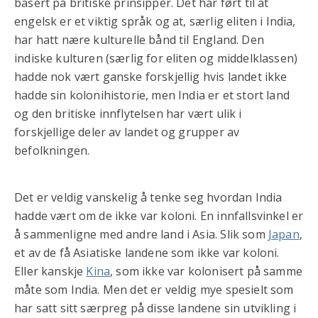
basert på britiske prinsipper. Det har ført til at
engelsk er et viktig språk og at, særlig eliten i India,
har hatt nære kulturelle bånd til England. Den
indiske kulturen (særlig for eliten og middelklassen)
hadde nok vært ganske forskjellig hvis landet ikke
hadde sin kolonihistorie, men India er et stort land
og den britiske innflytelsen har vært ulik i
forskjellige deler av landet og grupper av
befolkningen.
Det er veldig vanskelig å tenke seg hvordan India
hadde vært om de ikke var koloni. En innfallsvinkel er
å sammenligne med andre land i Asia. Slik som
Japan
,
et av de få Asiatiske landene som ikke var koloni.
Eller kanskje
Kina
, som ikke var kolonisert på samme
måte som India. Men det er veldig mye spesielt som
har satt sitt særpreg på disse landene sin utvikling i