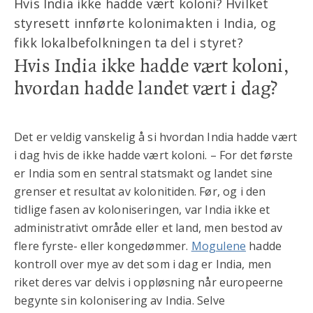
Hvis India ikke hadde vært koloni? Hvilket
styresett innførte kolonimakten i India, og
fikk lokalbefolkningen ta del i styret?
Hvis India ikke hadde vært koloni,
hvordan hadde landet vært i dag?
Det er veldig vanskelig å si hvordan India hadde vært
i dag hvis de ikke hadde vært koloni. – For det første
er India som en sentral statsmakt og landet sine
grenser et resultat av kolonitiden. Før, og i den
tidlige fasen av koloniseringen, var India ikke et
administrativt område eller et land, men bestod av
flere fyrste- eller kongedømmer.
Mogulene
hadde
kontroll over mye av det som i dag er India, men
riket deres var delvis i oppløsning når europeerne
begynte sin kolonisering av India. Selve