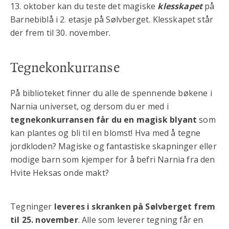
13. oktober kan du teste det magiske
klesskapet
på
Barnebiblå i 2. etasje på Sølvberget. Klesskapet står
der frem til 30. november.
Tegnekonkurranse
På biblioteket finner du alle de spennende bøkene i
Narnia universet, og dersom du er med i
tegnekonkurransen får du en magisk blyant
som
kan plantes og bli til en blomst! Hva med å tegne
jordkloden? Magiske og fantastiske skapninger eller
modige barn som kjemper for å befri Narnia fra den
Hvite Heksas onde makt?
Tegninger
leveres i skranken på Sølvberget frem
til 25. november
. Alle som leverer tegning får en