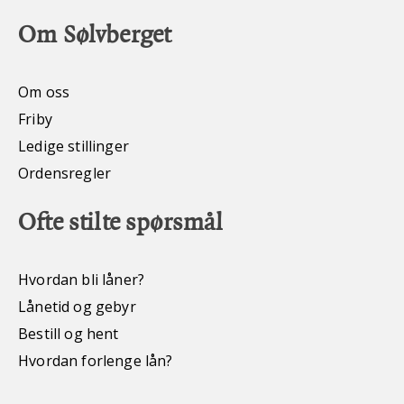
Om Sølvberget
Om oss
Friby
Ledige stillinger
Ordensregler
Ofte stilte spørsmål
Hvordan bli låner?
Lånetid og gebyr
Bestill og hent
Hvordan forlenge lån?