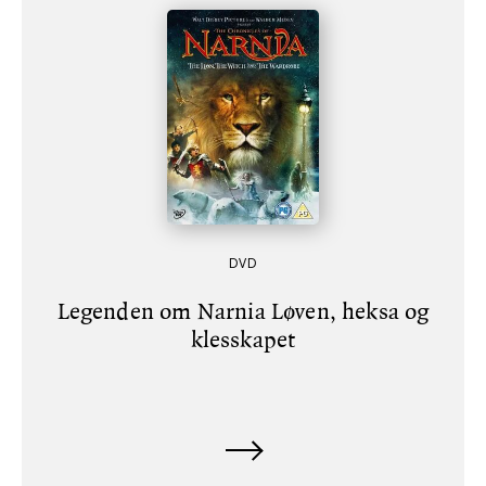
DVD
Legenden om Narnia Løven, heksa og
klesskapet