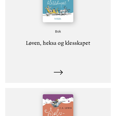
Bok
Løven, heksa og klesskapet