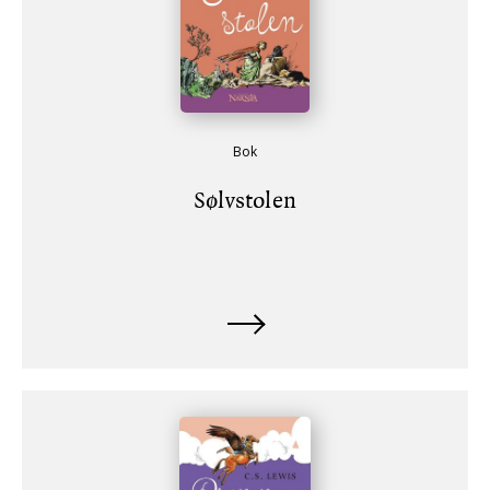
Bok
Sølvstolen