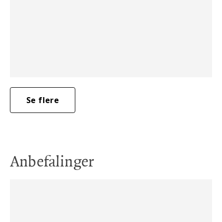
Se flere
Anbefalinger