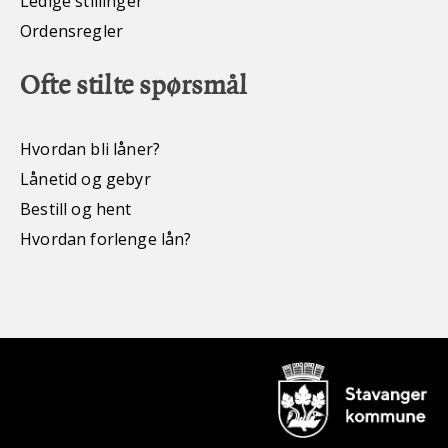
Ledige stillinger
Ordensregler
Ofte stilte spørsmål
Hvordan bli låner?
Lånetid og gebyr
Bestill og hent
Hvordan forlenge lån?