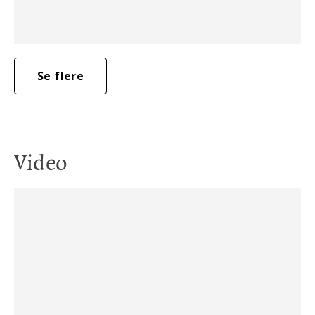
Se flere
Video