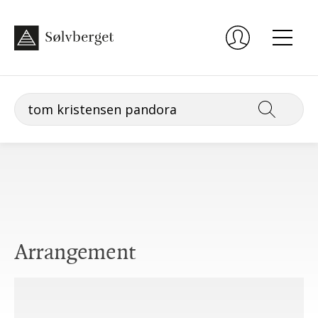
Arrangement
Lørdag 5. september, kl. 12:00, Bekkefaret bydelshus