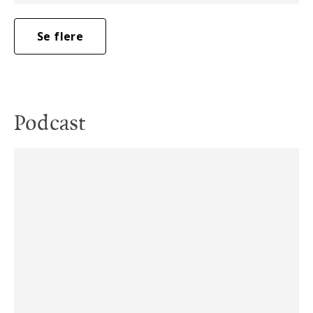
Se flere
Podcast