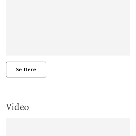
Se flere
Video