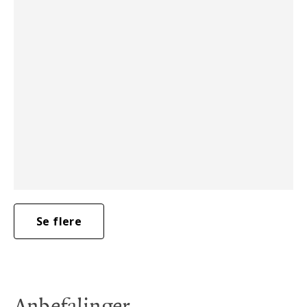
Se flere