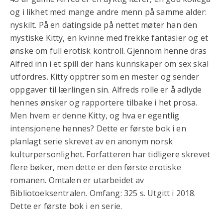
og i likhet med mange andre menn på samme alder:
nyskilt. På en datingside på nettet møter han den
mystiske Kitty, en kvinne med frekke fantasier og et
ønske om full erotisk kontroll. Gjennom henne dras
Alfred inn i et spill der hans kunnskaper om sex skal
utfordres. Kitty opptrer som en mester og sender
oppgaver til lærlingen sin. Alfreds rolle er å adlyde
hennes ønsker og rapportere tilbake i het prosa.
Men hvem er denne Kitty, og hva er egentlig
intensjonene hennes? Dette er første bok i en
planlagt serie skrevet av en anonym norsk
kulturpersonlighet. Forfatteren har tidligere skrevet
flere bøker, men dette er den første erotiske
romanen. Omtalen er utarbeidet av
Bibliotoeksentralen. Omfang: 325 s. Utgitt i 2018.
Dette er første bok i en serie.