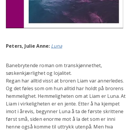
Peters, Julie Anne:
Luna
Banebrytende roman om transkjønnethet,
søskenkjærlighet og lojalitet.
Regan har alltid visst at broren Liam var annerledes.
Og det føles som om hun alltid har holdt på brorens
hemmelighet. Hemmeligheten om at Liam er Luna. At
Liam i virkeligheten er en jente. Etter å ha kjempet
imot i årevis, begynner Luna å ta de første skrittene
først små, siden enorme mot å la det som er inni
henne også komme til uttrykk utenpå. Men hva