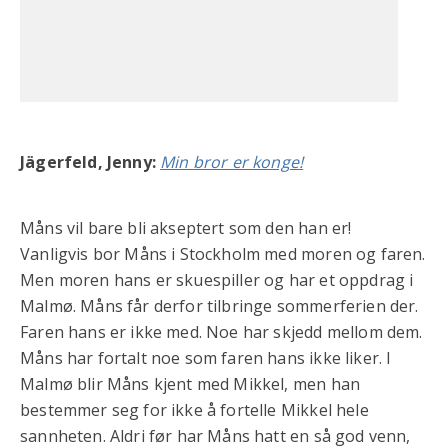
Jägerfeld, Jenny:
Min bror er konge!
Måns vil bare bli akseptert som den han er!
Vanligvis bor Måns i Stockholm med moren og faren.
Men moren hans er skuespiller og har et oppdrag i
Malmø. Måns får derfor tilbringe sommerferien der.
Faren hans er ikke med. Noe har skjedd mellom dem.
Måns har fortalt noe som faren hans ikke liker. I
Malmø blir Måns kjent med Mikkel, men han
bestemmer seg for ikke å fortelle Mikkel hele
sannheten. Aldri før har Måns hatt en så god venn,