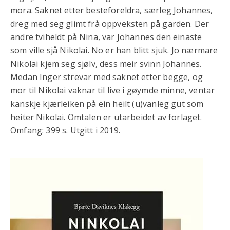
mora. Saknet etter besteforeldra, særleg Johannes,
dreg med seg glimt frå oppveksten på garden. Der
andre tviheldt på Nina, var Johannes den einaste
som ville sjå Nikolai. No er han blitt sjuk. Jo nærmare
Nikolai kjem seg sjølv, dess meir svinn Johannes.
Medan Inger strevar med saknet etter begge, og
mor til Nikolai vaknar til live i gøymde minne, ventar
kanskje kjærleiken på ein heilt (u)vanleg gut som
heiter Nikolai. Omtalen er utarbeidet av forlaget.
Omfang: 399 s. Utgitt i 2019.