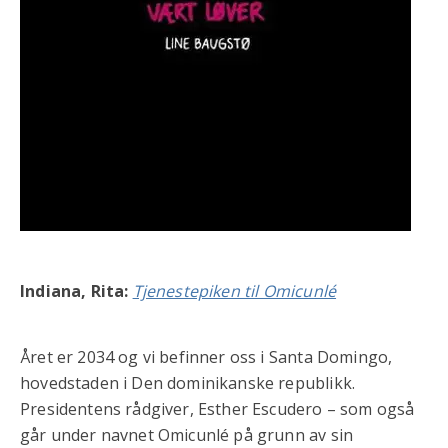
Indiana, Rita:
Tjenestepiken til Omicunlé
Året er 2034 og vi befinner oss i Santa Domingo,
hovedstaden i Den dominikanske republikk.
Presidentens rådgiver, Esther Escudero – som også
går under navnet Omicunlé på grunn av sin