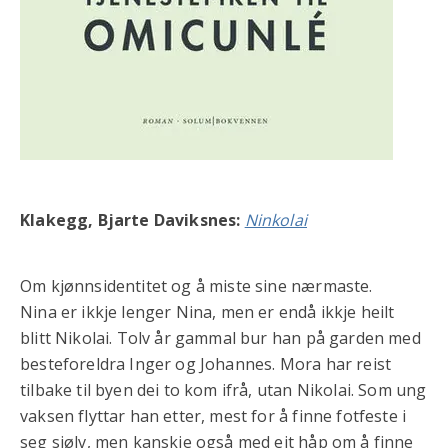
Klakegg, Bjarte Daviksnes:
Ninkolai
Om kjønnsidentitet og å miste sine nærmaste.
Nina er ikkje lenger Nina, men er endå ikkje heilt
blitt Nikolai. Tolv år gammal bur han på garden med
besteforeldra Inger og Johannes. Mora har reist
tilbake til byen dei to kom ifrå, utan Nikolai. Som ung
vaksen flyttar han etter, mest for å finne fotfeste i
seg sjølv, men kanskje også med eit håp om å finne