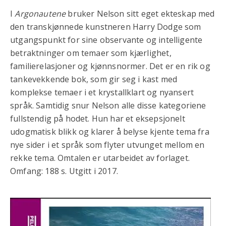
I
Argonautene
bruker Nelson sitt eget ekteskap med
den transkjønnede kunstneren Harry Dodge som
utgangspunkt for sine observante og intelligente
betraktninger om temaer som kjærlighet,
familierelasjoner og kjønnsnormer. Det er en rik og
tankevekkende bok, som gir seg i kast med
komplekse temaer i et krystallklart og nyansert
språk. Samtidig snur Nelson alle disse kategoriene
fullstendig på hodet. Hun har et eksepsjonelt
udogmatisk blikk og klarer å belyse kjente tema fra
nye sider i et språk som flyter utvunget mellom en
rekke tema. Omtalen er utarbeidet av forlaget.
Omfang: 188 s. Utgitt i 2017.