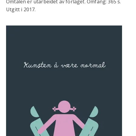
Omtalen er utarbeidet av forlaget. Omfang: 365 s.
Utgitt i 2017.