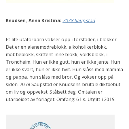
Knudsen, Anna Kristina:
7078 Saupstad
Et lite utaforbarn vokser opp i forstader, i blokker.
Det er en alenemødreblokk, alkoholikerblokk,
mobbeblokk, skittent inne blokk, voldsblokk, i
Trondheim. Hun er ikke gutt, hun er ikke jente. Hun
er ikke svart, hun er ikke hvit. Hun slåss med mamma
og pappa, hun slåss med bror. Og vokser opp på
siden. 7078 Saupstad er Knudsens brutale diktdebut
om liv og oppvekst. Stålsett deg. Omtalen er
utarbeidet av forlaget. Omfang: 61 s. Utgitt i 2019.