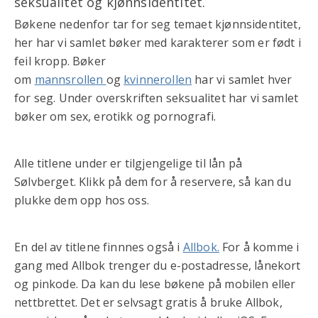
seksualitet og kjønnsidentitet.
Bøkene nedenfor tar for seg temaet kjønnsidentitet,
her har vi samlet bøker med karakterer som er født i
feil kropp. Bøker
om
mannsrollen
og
kvinnerollen
har vi samlet hver
for seg. Under overskriften seksualitet har vi samlet
bøker om sex, erotikk og pornografi.
Alle titlene under er tilgjengelige til lån på
Sølvberget. Klikk på dem for å reservere, så kan du
plukke dem opp hos oss.
En del av titlene finnnes også i
Allbok.
For å komme i
gang med Allbok trenger du e-postadresse, lånekort
og pinkode. Da kan du lese bøkene på mobilen eller
nettbrettet. Det er selvsagt gratis å bruke Allbok,