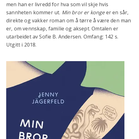
men han er livredd for hva som vil skje hvis
sannheten kommer ut.
Min bror er konge
er en sår,
direkte og vakker roman om å tørre å være den man
er, om vennskap, familie og aksept. Omtalen er
utarbeidet av Sofie B. Andersen. Omfang: 142 s.
Utgitt i 2018.