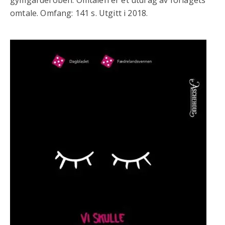
omtale. Omfang: 141 s. Utgitt i 2018.