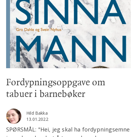
Fordypningsoppgave om
tabuer i barnebøker
Hild Bakka
13.01.2022
SPØRSMÅL: "Hei, jeg skal ha fordypningsemne