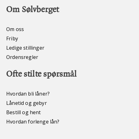
Om Sølvberget
Om oss
Friby
Ledige stillinger
Ordensregler
Ofte stilte spørsmål
Hvordan bli låner?
Lånetid og gebyr
Bestill og hent
Hvordan forlenge lån?