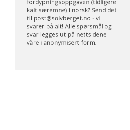
fordypningsoppgaven (tidligere
kalt særemne) i norsk? Send det
til post@solvberget.no - vi
svarer på alt! Alle spørsmål og
svar legges ut på nettsidene
våre i anonymisert form.