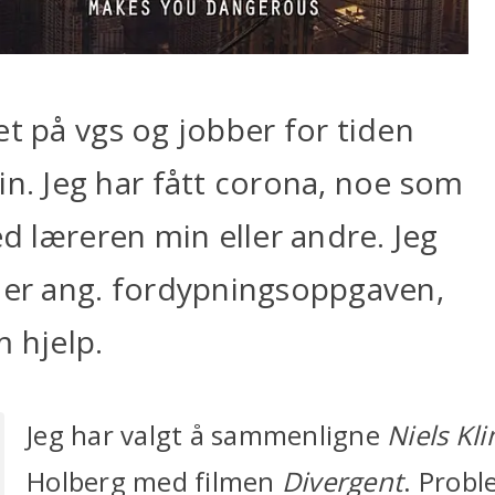
et på vgs og jobber for tiden
. Jeg har fått corona, noe som
ed læreren min eller andre. Jeg
eoer ang. fordypningsoppgaven,
m hjelp.
Jeg har valgt å sammenligne
Niels Kl
Holberg med filmen
Divergent
. Probl