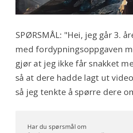
SPØRSMÅL: "Hei, jeg går 3. år
med fordypningsoppgaven min
gjør at jeg ikke får snakket m
så at dere hadde lagt ut vid
så jeg tenkte å spørre dere o
Har du spørsmål om