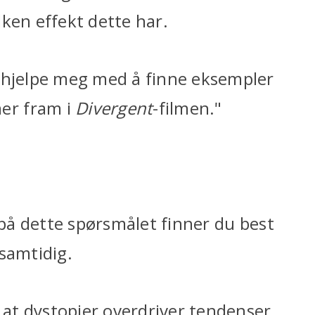
ken effekt dette har.
e hjelpe meg med å finne eksempler
er fram i
Divergent
-filmen."
 på dette spørsmålet finner du best
samtidig.
g at dystopier overdriver tendenser