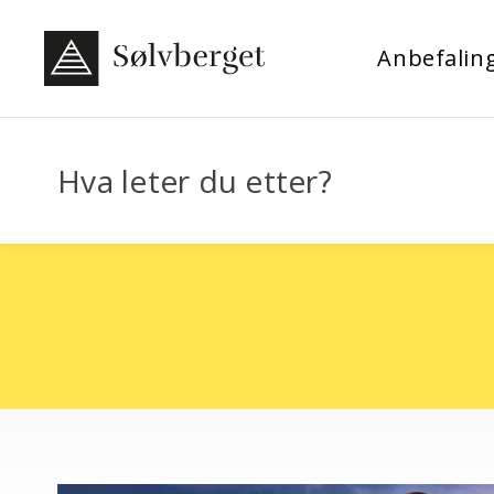
Anbefalin
Hva leter du etter?