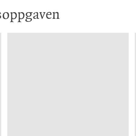
soppgaven