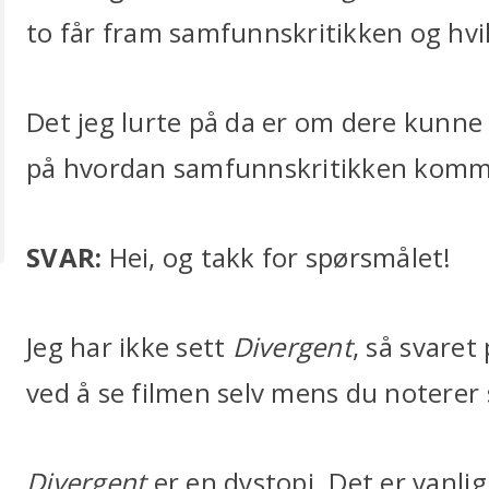
to får fram samfunnskritikken og hvil
Det jeg lurte på da er om dere kunn
på hvordan samfunnskritikken komm
SVAR:
Hei, og takk for spørsmålet!
Jeg har ikke sett
Divergent
, så svaret
ved å se filmen selv mens du noterer 
Divergent
er en dystopi. Det er vanli