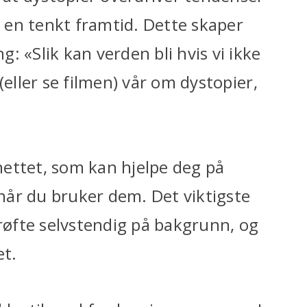
l en tenkt framtid. Dette skaper
: «Slik kan verden bli hvis vi ikke
(eller se filmen) vår om dystopier,
ettet, som kan hjelpe deg på
 når du bruker dem. Det viktigste
drøfte selvstendig på bakgrunn, og
et.