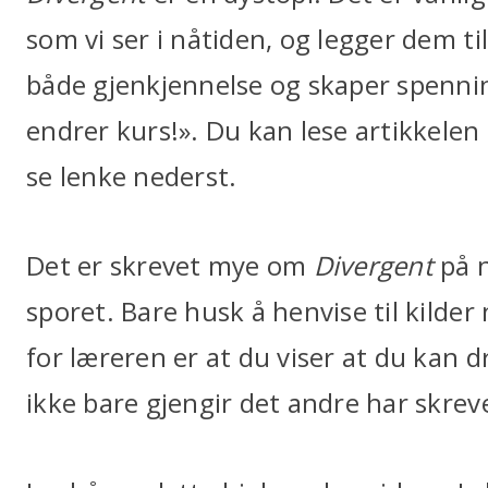
som vi ser i nåtiden, og legger dem ti
både gjenkjennelse og skaper spenning
endrer kurs!». Du kan lese artikkelen 
se lenke nederst.
Det er skrevet mye om
Divergent
på n
sporet. Bare husk å henvise til kilder
for læreren er at du viser at du kan 
ikke bare gjengir det andre har skrev