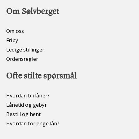
Om Sølvberget
Om oss
Friby
Ledige stillinger
Ordensregler
Ofte stilte spørsmål
Hvordan bli låner?
Lånetid og gebyr
Bestill og hent
Hvordan forlenge lån?