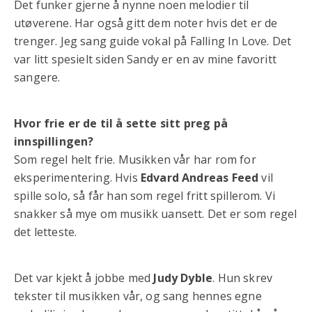
Det funker gjerne å nynne noen melodier til
utøverene. Har også gitt dem noter hvis det er de
trenger. Jeg sang guide vokal på Falling In Love. Det
var litt spesielt siden Sandy er en av mine favoritt
sangere.
Hvor frie er de til å sette sitt preg på
innspillingen?
Som regel helt frie. Musikken vår har rom for
eksperimentering. Hvis
Edvard Andreas Feed
vil
spille solo, så får han som regel fritt spillerom. Vi
snakker så mye om musikk uansett. Det er som regel
det letteste.
Det var kjekt å jobbe med
Judy Dyble
. Hun skrev
tekster til musikken vår, og sang hennes egne