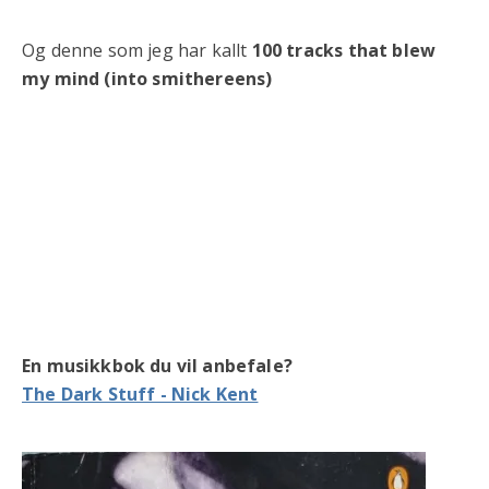
Og denne som jeg har kallt
100 tracks that blew
my mind (into smithereens)
En musikkbok du vil anbefale?
The Dark Stuff - Nick Kent