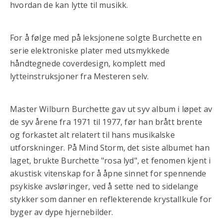
hvordan de kan lytte til musikk.
For å følge med på leksjonene solgte Burchette en
serie elektroniske plater med utsmykkede
håndtegnede coverdesign, komplett med
lytteinstruksjoner fra Mesteren selv.
Master Wilburn Burchette gav ut syv album i løpet av
de syv årene fra 1971 til 1977, før han brått brente
og forkastet alt relatert til hans musikalske
utforskninger. På Mind Storm, det siste albumet han
laget, brukte Burchette "rosa lyd", et fenomen kjent i
akustisk vitenskap for å åpne sinnet for spennende
psykiske avsløringer, ved å sette ned to sidelange
stykker som danner en reflekterende krystallkule for
byger av dype hjernebilder.