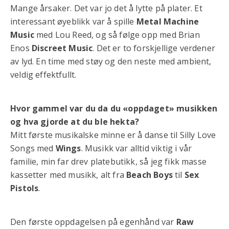
Mange årsaker. Det var jo det å lytte på plater. Et
interessant øyeblikk var å spille
Metal Machine
Music
med Lou Reed, og så følge opp med Brian
Enos
Discreet Music
. Det er to forskjellige verdener
av lyd. En time med støy og den neste med ambient,
veldig effektfullt.
Hvor gammel var du da du «oppdaget» musikken
og hva gjorde at du ble hekta?
Mitt første musikalske minne er å danse til Silly Love
Songs med
Wings
. Musikk var alltid viktig i vår
familie, min far drev platebutikk, så jeg fikk masse
kassetter med musikk, alt fra
Beach Boys
til
Sex
Pistols
.
Den første oppdagelsen på egenhånd var
Raw