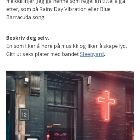
melodilinjer. Jeg ga henne som regel en tittel å gå
etter, som på Rainy Day Vibration eller Blue
Barracuda song.
Beskriv deg selv.
En som liker å høre på musikk og liker å skape lyd.
Gitt ut seks plater med bandet
Sleepyard
.