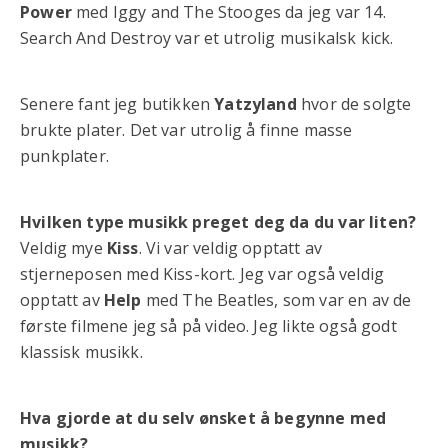
Power
med Iggy and The Stooges da jeg var 14.
Search And Destroy var et utrolig musikalsk kick.
Senere fant jeg butikken
Yatzyland
hvor de solgte
brukte plater. Det var utrolig å finne masse
punkplater.
Hvilken type musikk preget deg da du var liten?
Veldig mye
Kiss
. Vi var veldig opptatt av
stjerneposen med Kiss-kort. Jeg var også veldig
opptatt av
Help
med The Beatles, som var en av de
første filmene jeg så på video. Jeg likte også godt
klassisk musikk.
Hva gjorde at du selv ønsket å begynne med
musikk?