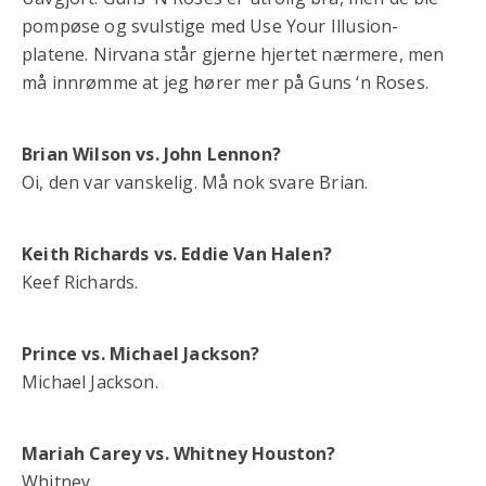
pompøse og svulstige med Use Your Illusion-
platene. Nirvana står gjerne hjertet nærmere, men
må innrømme at jeg hører mer på Guns ‘n Roses.
Brian Wilson vs. John Lennon?
Oi, den var vanskelig. Må nok svare Brian.
Keith Richards vs. Eddie Van Halen?
Keef Richards.
Prince vs. Michael Jackson?
Michael Jackson.
Mariah Carey vs. Whitney Houston?
Whitney.