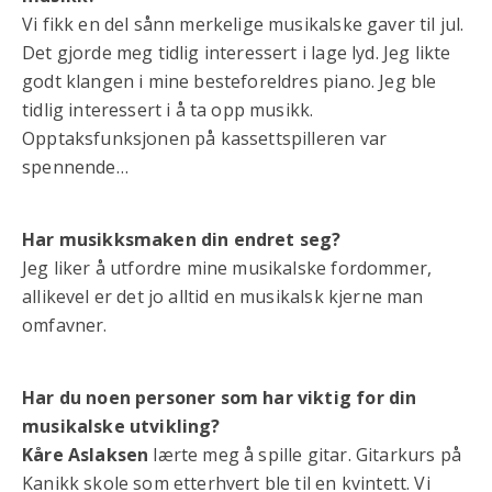
Vi fikk en del sånn merkelige musikalske gaver til jul.
Det gjorde meg tidlig interessert i lage lyd. Jeg likte
godt klangen i mine besteforeldres piano. Jeg ble
tidlig interessert i å ta opp musikk.
Opptaksfunksjonen på kassettspilleren var
spennende…
Har musikksmaken din endret seg?
Jeg liker å utfordre mine musikalske fordommer,
allikevel er det jo alltid en musikalsk kjerne man
omfavner.
Har du noen personer som har viktig for din
musikalske utvikling?
Kåre Aslaksen
lærte meg å spille gitar. Gitarkurs på
Kanikk skole som etterhvert ble til en kvintett. Vi