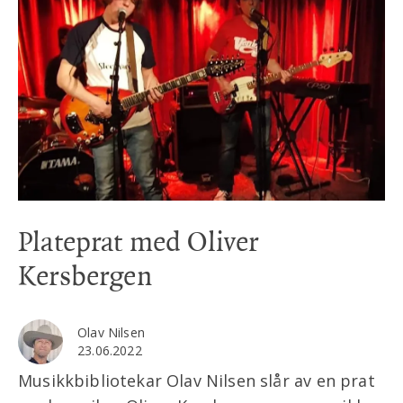
Plateprat med Oliver
Kersbergen
Olav Nilsen
23.06.2022
Musikkbibliotekar Olav Nilsen slår av en prat