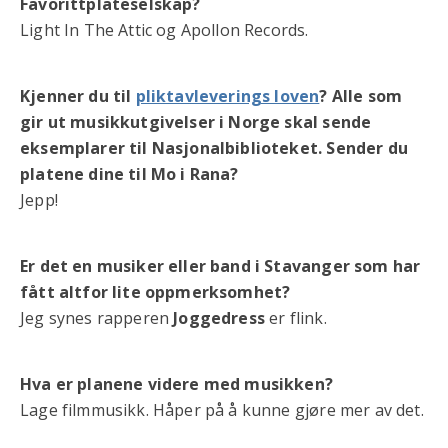
Favorittplateselskap?
Light In The Attic og Apollon Records.
Kjenner du til
pliktavleverings loven
? Alle som
gir ut musikkutgivelser i Norge skal sende
eksemplarer til Nasjonalbiblioteket. Sender du
platene dine til Mo i Rana?
Jepp!
Er det en musiker eller band i Stavanger som har
fått altfor lite oppmerksomhet?
Jeg synes rapperen
Joggedress
er flink.
Hva er planene videre med musikken?
Lage filmmusikk. Håper på å kunne gjøre mer av det.