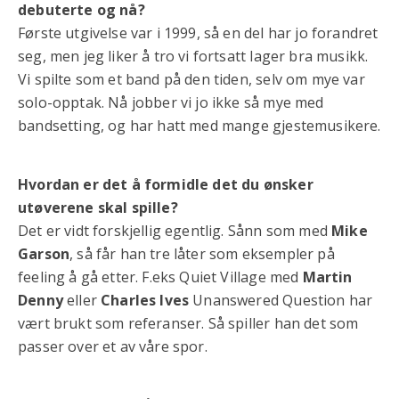
debuterte og nå?
Første utgivelse var i 1999, så en del har jo forandret
seg, men jeg liker å tro vi fortsatt lager bra musikk.
Vi spilte som et band på den tiden, selv om mye var
solo-opptak. Nå jobber vi jo ikke så mye med
bandsetting, og har hatt med mange gjestemusikere.
Hvordan er det å formidle det du ønsker
utøverene skal spille?
Det er vidt forskjellig egentlig. Sånn som med
Mike
Garson
, så får han tre låter som eksempler på
feeling å gå etter. F.eks Quiet Village med
Martin
Denny
eller
Charles Ives
Unanswered Question har
vært brukt som referanser. Så spiller han det som
passer over et av våre spor.