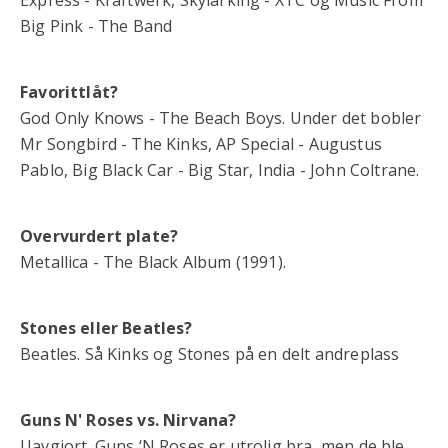
Big Pink - The Band
Favorittlåt?
God Only Knows - The Beach Boys. Under det bobler
Mr Songbird - The Kinks, AP Special - Augustus
Pablo, Big Black Car - Big Star, India - John Coltrane.
Overvurdert plate?
Metallica - The Black Album (1991).
Stones eller Beatles?
Beatles. Så Kinks og Stones på en delt andreplass
Guns N' Roses vs. Nirvana?
Uavgjort. Guns ‘N Roses er utrolig bra, men de ble