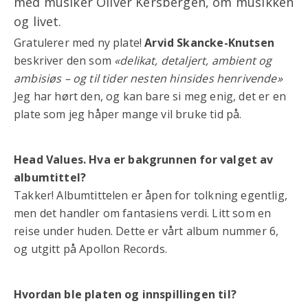
med musiker Oliver Kersbergen, om musikken
og livet.
Gratulerer med ny plate!
Arvid Skancke-Knutsen
beskriver den som
«delikat, detaljert, ambient og
ambisiøs – og til tider nesten hinsides henrivende»
Jeg har hørt den, og kan bare si meg enig, det er en
plate som jeg håper mange vil bruke tid på.
Head Values. Hva er bakgrunnen for valget av
albumtittel?
Takker! Albumtittelen er åpen for tolkning egentlig,
men det handler om fantasiens verdi. Litt som en
reise under huden. Dette er vårt album nummer 6,
og utgitt på Apollon Records.
Hvordan ble platen og innspillingen til?