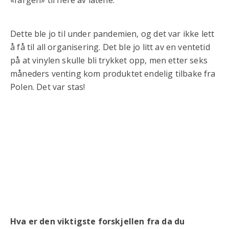
Dette ble jo til under pandemien, og det var ikke lett
å få til all organisering. Det ble jo litt av en ventetid
på at vinylen skulle bli trykket opp, men etter seks
måneders venting kom produktet endelig tilbake fra
Polen. Det var stas!
Hva er den viktigste forskjellen fra da du