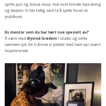
spilte jazz og bossa nova, noe som krevde mye øving
og disiplin. Vi ble tidlig vant til å spille foran et
publikum.
En mentor som du har lært noe spesielt av?
Å være med
Øyvind Grødem
i studio og sette
sammen lyd. De ti årene vi jobbet med ham var svært
inspirerende.