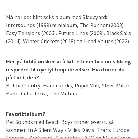
Nå har det blitt seks album med Sleepyard:
Intersounds (1999) minialbum, The Runner (2003),
Easy Tensions (2006), Future Lines (2009), Black Sails
(2014), Winter Crickets (2018) og Head Values (2022)
Her på biblå ønsker vi å løfte frem bra musikk og
inspirere til nye lytteopplevelser. Hva hører du
på for tiden?
Bobbie Gentry, Hanoi Rocks, Popol Vuh, Steve Miller
Band, Celtic Frost, The Meters.
Favorittalbum?
Pet Sounds med Beach Boys troner øverst, så
kommer: In A Silent Way - Miles Davis, Trans Europe
Express - Kraftwerk, Skylarking - XTC og Music From