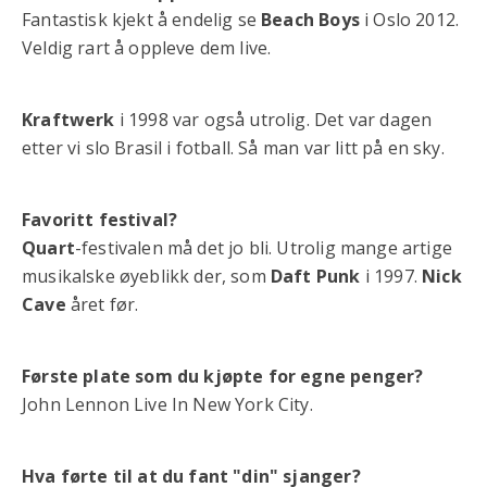
Fantastisk kjekt å endelig se
Beach Boys
i Oslo 2012.
Veldig rart å oppleve dem live.
Kraftwerk
i 1998 var også utrolig. Det var dagen
etter vi slo Brasil i fotball. Så man var litt på en sky.
Favoritt festival?
Quart
-festivalen må det jo bli. Utrolig mange artige
musikalske øyeblikk der, som
Daft Punk
i 1997.
Nick
Cave
året før.
Første plate som du kjøpte for egne penger?
John Lennon Live In New York City.
Hva førte til at du fant "din" sjanger?