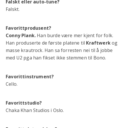
Falskt eller auto-tune?
Falskt.
Favorittprodusent?
Conny Plank.
Han burde være mer kjent for folk.
Han produserte de første platene til
Kraftwerk
og
masse krautrock. Han sa forresten nei til å jobbe
med U2 pga han fikset ikke stemmen til Bono.
Favorittinstrument?
Cello.
Favorittstudio?
Chaka Khan Studios i Oslo.