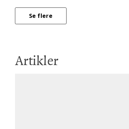
Se flere
Artikler