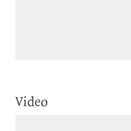
#13
Video